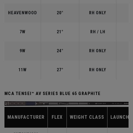
HEAVENWOOD
20°
RH ONLY
7W
21°
RH / LH
9W
24°
RH ONLY
11W
27°
RH ONLY
MCA TENSEI™ AV SERIES BLUE 65 GRAPHITE
MANUFACTURER
FLEX
WEIGHT CLASS
LAUNCH