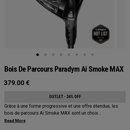
Bois De Parcours Paradym Ai Smoke MAX
379.00
€
OUTLET - 24% OFF
Grâce à une forme progressive et une offre étendue, les
bois de parcours Ai Smoke MAX sont un choix
incontournable pour les golfeurs qui recherchent un angle
de décollage régulier avec un vol de balle neutre.