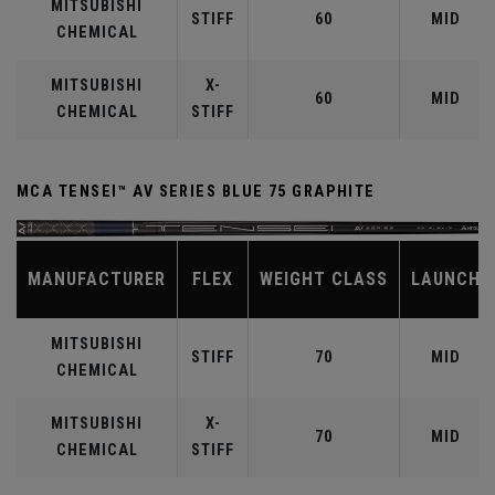
MITSUBISHI
STIFF
60
MID
CHEMICAL
MITSUBISHI
X-
60
MID
CHEMICAL
STIFF
MCA TENSEI™ AV SERIES BLUE 75 GRAPHITE
MANUFACTURER
FLEX
WEIGHT CLASS
LAUNCH
MITSUBISHI
STIFF
70
MID
CHEMICAL
MITSUBISHI
X-
70
MID
CHEMICAL
STIFF