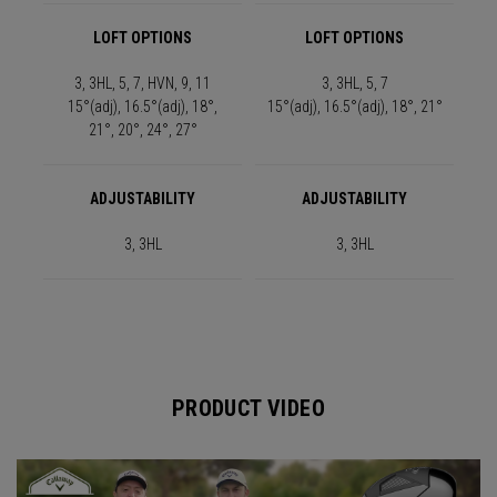
LOFT OPTIONS
LOFT OPTIONS
3, 3HL, 5, 7, HVN, 9, 11
3, 3HL, 5, 7
15°(adj), 16.5°(adj), 18°,
15°(adj), 16.5°(adj), 18°, 21°
21°, 20°, 24°, 27°
ADJUSTABILITY
ADJUSTABILITY
3, 3HL
3, 3HL
PRODUCT VIDEO