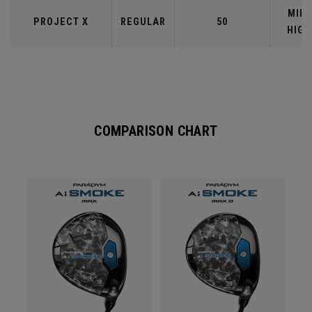
MID-
PROJECT X
REGULAR
50
HIGH
COMPARISON CHART