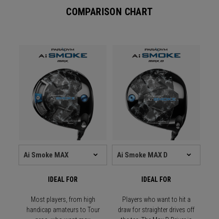
COMPARISON CHART
IDEAL FOR
IDEAL FOR
Most players, from high
Players who want to hit a
handicap amateurs to Tour
draw for straighter drives off