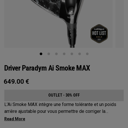
Driver Paradym Ai Smoke MAX
649.00
€
OUTLET - 30% OFF
L’Ai Smoke MAX intègre une forme tolérante et un poids
arrière ajustable pour vous permettre de corriger la
trajectoire de vos coups jusqu’à environ 17 mètres.