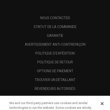
NOUS CONTACTER
STATUT DE LA COMMANDE
GARANTIE
AVERTISSEMENT ANTI-CONTREFAÇON
POLITIQUE D'EXPÉDITION
POLITIQUE DE RETOUR
OPTIONS DE PAIEMENT
TROUVER UN DÉTAILLANT
REVENDEURS AUTORISÉS
SCAM AWARENESS
We and our third-party partners use cookies and similar
A PROPOS
technologies to run the website. Some cookies are strictly