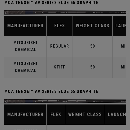
MCA TENSEI™ AV SERIES BLUE 55 GRAPHITE
MANUFACTURER
FLEX
WEIGHT CLASS
LAUN
MITSUBISHI
REGULAR
50
MID
CHEMICAL
MITSUBISHI
STIFF
50
MID
CHEMICAL
MCA TENSEI™ AV SERIES BLUE 65 GRAPHITE
MANUFACTURER
FLEX
WEIGHT CLASS
LAUNCH