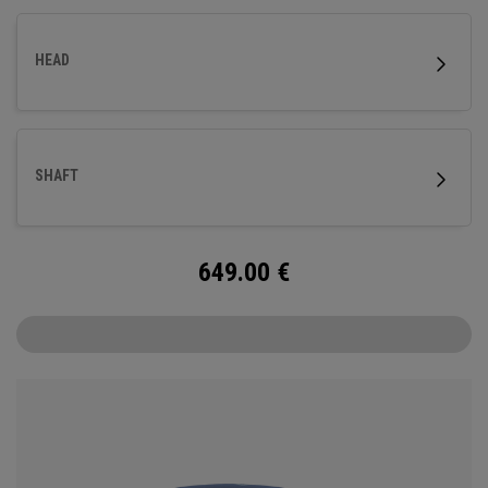
HEAD
SHAFT
649.00
€