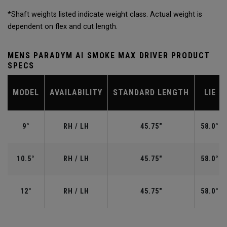
*Shaft weights listed indicate weight class. Actual weight is
dependent on flex and cut length.
MENS PARADYM AI SMOKE MAX DRIVER PRODUCT
SPECS
MODEL
AVAILABILITY
STANDARD LENGTH
LIE
9°
RH / LH
45.75"
58.0°
10.5°
RH / LH
45.75"
58.0°
12°
RH / LH
45.75"
58.0°