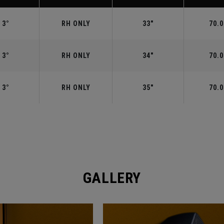
3°
RH ONLY
33"
70.0
3°
RH ONLY
34"
70.0
3°
RH ONLY
35"
70.0
GALLERY