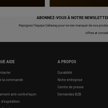
ABONNEZ-VOUS À NOTRE NEWSLETTE
Rejoignez l'équipe Callaway pour ne rien manquer de nos produi
offres et conseil
UE AIDE
A PROPOS
ntacter
Durabilité
de la commande
Notre entreprise
e
Centre de presse
sement anti-contrefaçon
Demandes B2B
e d'expédition