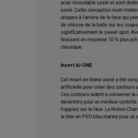
acier inoxydable usiné et sont dotés
usiné. Cette conception multi matér
uniques à l’arrière de la face qui pe
de vitesse de la balle sur les coups
significativement le sweet spot. Ave
finissent en moyenne 10 % plus près
classique.
Insert Ai-ONE
Cet insert en titane usiné a été conç
artificielle pour créer des contours 
Ces contours aident à conserver la 
décentrés pour un meilleur contrôle
frappiez sur la face. La finition Ch
la tête en PVD bleu marine pour un a