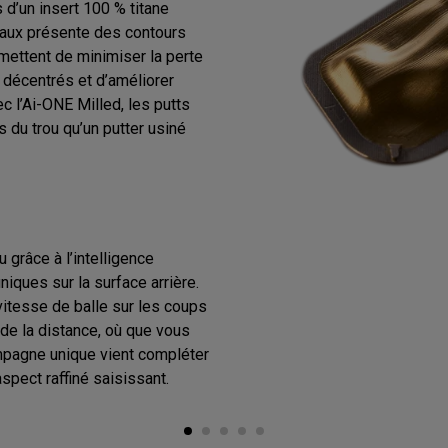
 d’un insert 100 % titane
iaux présente des contours
rmettent de minimiser la perte
 décentrés et d’améliorer
c l’Ai-ONE Milled, les putts
 du trou qu’un putter usiné
u grâce à l’intelligence
uniques sur la surface arrière.
vitesse de balle sur les coups
 de la distance, où que vous
ampagne unique vient compléter
spect raffiné saisissant.