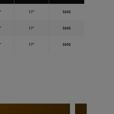
°
17°
360G
°
17°
360G
°
17°
360G