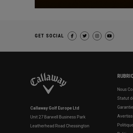
GET SOCIAL
RUBRIQ
Nous Co
Statut 
Garanti
Callaway Golf Europe Ltd
Avertis
Unit 27 Barwell Business Park
Politiqu
Leatherhead Road Chessington