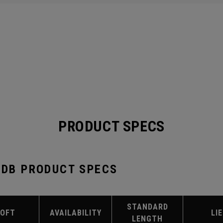
PRODUCT SPECS
T DB PRODUCT SPECS
STANDARD
LOFT
AVAILABILITY
LIE
LENGTH