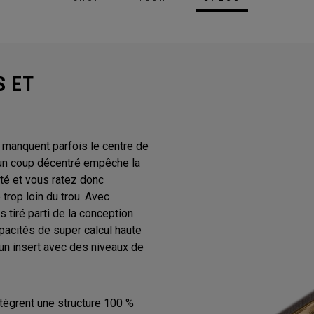
S ET
 manquent parfois le centre de
à un coup décentré empêche la
ité et vous ratez donc
 trop loin du trou. Avec
 tiré parti de la conception
capacités de super calcul haute
un insert avec des niveaux de
ntègrent une structure 100 %