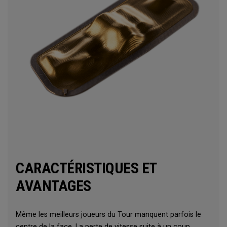
CARACTÉRISTIQUES ET
AVANTAGES
Même les meilleurs joueurs du Tour manquent parfois le
centre de la face. La perte de vitesse suite à un coup