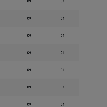
C9
D1
C9
D1
C9
D1
C9
D1
C9
D1
C9
D1
C9
D1