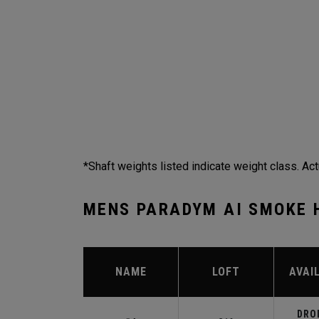
*Shaft weights listed indicate weight class. Act
MENS PARADYM AI SMOKE 
NAME
LOFT
AVAI
DROI