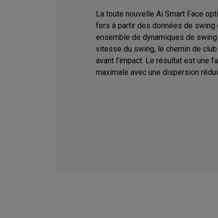
La toute nouvelle Ai Smart Face op
fers à partir des données de swing d
ensemble de dynamiques de swings
vitesse du swing, le chemin de club e
avant l’impact. Le résultat est une 
maximale avec une dispersion réduit