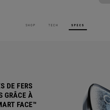
SHOP
TECH
SPECS
S DE FERS
S GRÂCE À
MART FACE™