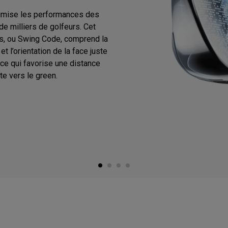
timise les performances des
e milliers de golfeurs. Cet
, ou Swing Code, comprend la
t l’orientation de la face juste
face qui favorise une distance
e vers le green.