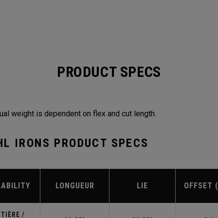
PRODUCT SPECS
ual weight is dependent on flex and cut length.
HL IRONS PRODUCT SPECS
LABILITY
LONGUEUR
LIE
OFFSET 
TIÈRE /