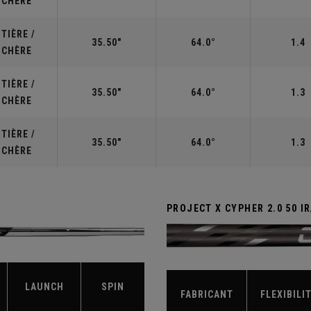
UCHÈRE
TIÈRE /
35.50"
64.0°
1.4
UCHÈRE
TIÈRE /
35.50"
64.0°
1.3
UCHÈRE
TIÈRE /
35.50"
64.0°
1.3
UCHÈRE
PROJECT X CYPHER 2.0 50 I
LAUNCH
SPIN
FABRICANT
FLEXIBILI