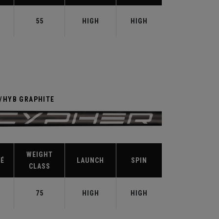
55
HIGH
HIGH
R/HYB GRAPHITE
WEIGHT
TÉ
LAUNCH
SPIN
CLASS
75
HIGH
HIGH