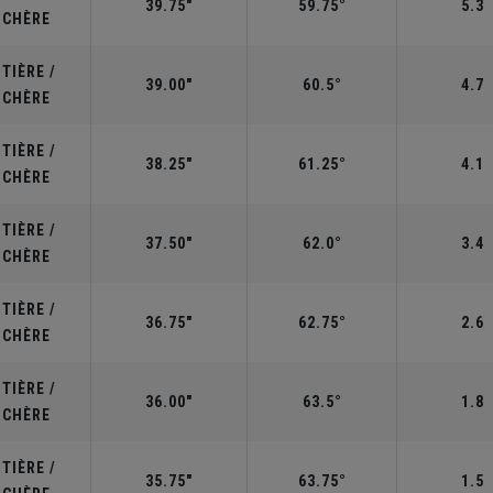
39.75"
59.75°
5.3
UCHÈRE
TIÈRE /
39.00"
60.5°
4.7
UCHÈRE
TIÈRE /
38.25"
61.25°
4.1
UCHÈRE
TIÈRE /
37.50"
62.0°
3.4
UCHÈRE
TIÈRE /
36.75"
62.75°
2.6
UCHÈRE
TIÈRE /
36.00"
63.5°
1.8
UCHÈRE
TIÈRE /
35.75"
63.75°
1.5