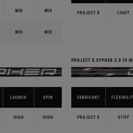
MID
MID
PROJECT X
LIGHT
MID
MID
PROJECT X CYPHER 2.0 70 I
LAUNCH
SPIN
FABRICANT
FLEXIBILI
HIGH
HIGH
PROJECT X
STIFF