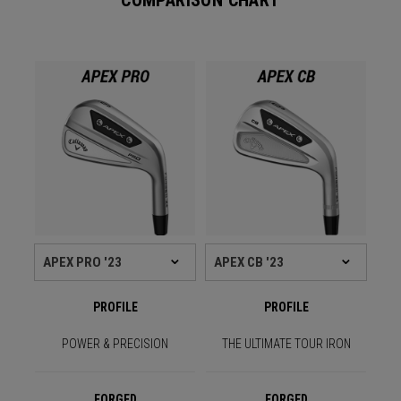
COMPARISON CHART
PROFILE
PROFILE
POWER & PRECISION
THE ULTIMATE TOUR IRON
FORGED
FORGED