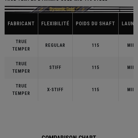
FABRICANT
FLEXIBILITÉ
POIDS DU SHAFT
LAUNC
TRUE
REGULAR
115
MID
TEMPER
TRUE
STIFF
115
MID
TEMPER
TRUE
X-STIFF
115
MID
TEMPER