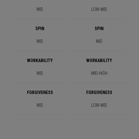
MID
LOW-MID
SPIN
SPIN
MID
MID
WORKABILITY
WORKABILITY
MID
MID-HIGH
FORGIVENESS
FORGIVENESS
MID
LOW-MID