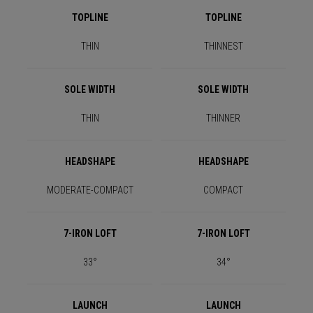
TOPLINE
TOPLINE
THIN
THINNEST
SOLE WIDTH
SOLE WIDTH
THIN
THINNER
HEADSHAPE
HEADSHAPE
MODERATE-COMPACT
COMPACT
7-IRON LOFT
7-IRON LOFT
33°
34°
LAUNCH
LAUNCH