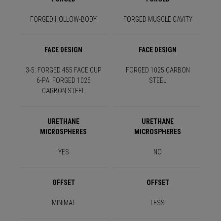
FORGED HOLLOW-BODY
FORGED MUSCLE CAVITY
FACE DESIGN
FACE DESIGN
3-5: FORGED 455 FACE CUP
FORGED 1025 CARBON
6-PA: FORGED 1025
STEEL
CARBON STEEL
URETHANE
URETHANE
MICROSPHERES
MICROSPHERES
YES
NO
OFFSET
OFFSET
MINIMAL
LESS