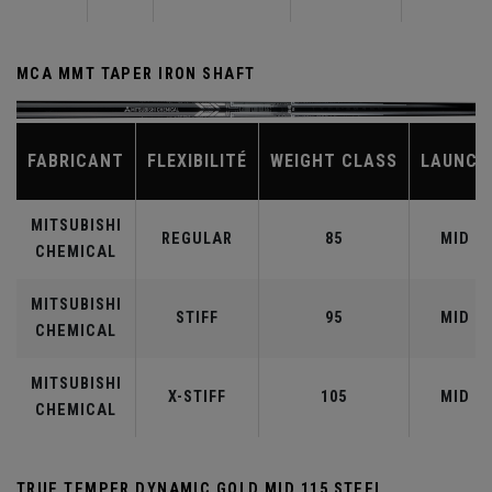
MCA MMT TAPER IRON SHAFT
FABRICANT
FLEXIBILITÉ
WEIGHT CLASS
LAUNCH
MITSUBISHI
REGULAR
85
MID
CHEMICAL
MITSUBISHI
STIFF
95
MID
CHEMICAL
MITSUBISHI
X-STIFF
105
MID
CHEMICAL
TRUE TEMPER DYNAMIC GOLD MID 115 STEEL