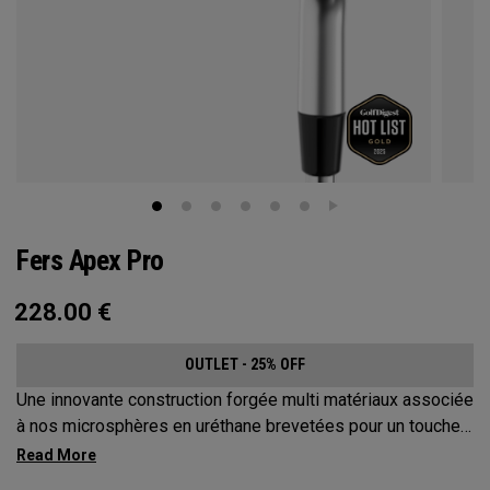
Fers Apex Pro
228.00
€
OUTLET - 25% OFF
Une innovante construction forgée multi matériaux associée
à nos microsphères en uréthane brevetées pour un toucher
inégalé. Une toute nouvelle face progressive conçue pour
atteindre des distances exceptionnelles et une précision