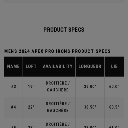
PRODUCT SPECS
MENS 2024 APEX PRO IRONS PRODUCT SPECS
NAME
LOFT
AVAILABILITY
LONGUEUR
LIE
DROITIÈRE /
#3
19°
39.00"
60.0°
GAUCHÈRE
DROITIÈRE /
#4
22°
38.50"
60.5°
GAUCHÈRE
DROITIÈRE /
#5
25°
38.00"
61.0°