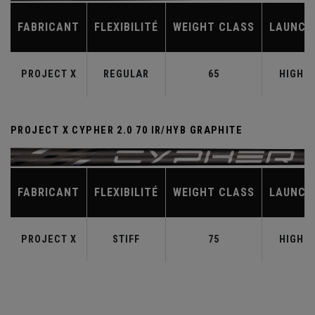
FABRICANT
FLEXIBILITÉ
WEIGHT CLASS
LAUNCH
PROJECT X
REGULAR
65
HIGH
PROJECT X CYPHER 2.0 70 IR/HYB GRAPHITE
FABRICANT
FLEXIBILITÉ
WEIGHT CLASS
LAUNCH
PROJECT X
STIFF
75
HIGH