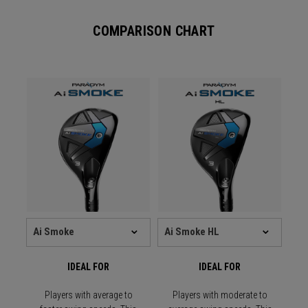
COMPARISON CHART
IDEAL FOR
IDEAL FOR
Players with average to
Players with moderate to