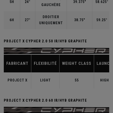
5H
24°
39.375"
58.625°
GAUCHÈRE
DROITIER
6H
27°
38.75"
59.25°
UNIQUEMENT
PROJECT X CYPHER 2.0 50 IR/HYB GRAPHITE
FABRICANT
FLEXIBILITÉ
WEIGHT CLASS
LAUNCH
PROJECT X
LIGHT
55
HIGH
PROJECT X CYPHER 2.0 60 IR/HYB GRAPHITE