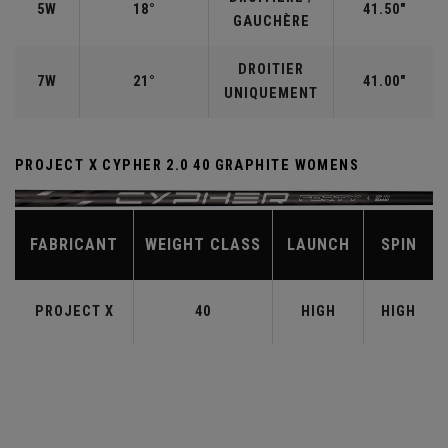
5W
18°
41.50"
GAUCHÈRE
DROITIER
7W
21°
41.00"
UNIQUEMENT
PROJECT X CYPHER 2.0 40 GRAPHITE WOMENS
FABRICANT
WEIGHT CLASS
LAUNCH
SPIN
PROJECT X
40
HIGH
HIGH