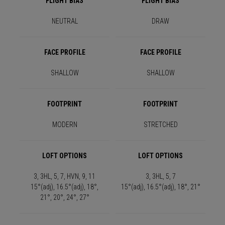
FLIGHT BIAS
FLIGHT BIAS
NEUTRAL
DRAW
FACE PROFILE
FACE PROFILE
SHALLOW
SHALLOW
FOOTPRINT
FOOTPRINT
MODERN
STRETCHED
LOFT OPTIONS
LOFT OPTIONS
3, 3HL, 5, 7, HVN, 9, 11
3, 3HL, 5, 7
15°(adj), 16.5°(adj), 18°,
15°(adj), 16.5°(adj), 18°, 21°
21°, 20°, 24°, 27°