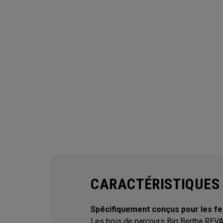
CARACTÉRISTIQUES 
Spécifiquement conçus pour les 
Les bois de parcours Big Bertha REV