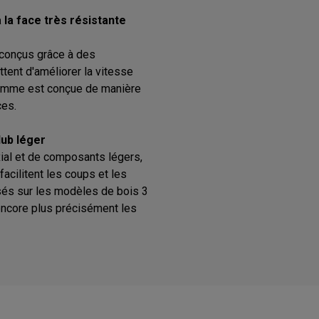
 la face très résistante
 conçus grâce à des
tent d'améliorer la vitesse
 gamme est conçue de manière
ces.
lub léger
ial et de composants légers,
acilitent les coups et les
sés sur les modèles de bois 3
 encore plus précisément les