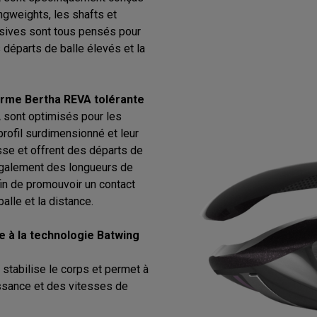
ngweights, les shafts et
sives sont tous pensés pour
s départs de balle élevés et la
forme Bertha REVA tolérante
 sont optimisés pour les
rofil surdimensionné et leur
esse et offrent des départs de
t également des longueurs de
in de promouvoir un contact
alle et la distance.
e à la technologie Batwing
stabilise le corps et permet à
uissance et des vitesses de