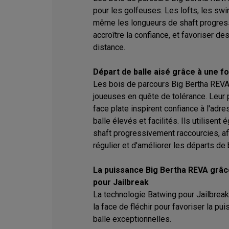
pour les golfeuses. Les lofts, les swi
même les longueurs de shaft progres
accroître la confiance, et favoriser de
distance.
Départ de balle aisé grâce à une 
Les bois de parcours Big Bertha REVA
joueuses en quête de tolérance. Leur p
face plate inspirent confiance à l'adr
balle élevés et facilités. Ils utilisen
shaft progressivement raccourcies, af
régulier et d'améliorer les départs de b
La puissance Big Bertha REVA grâc
pour Jailbreak
La technologie Batwing pour Jailbreak 
la face de fléchir pour favoriser la p
balle exceptionnelles.