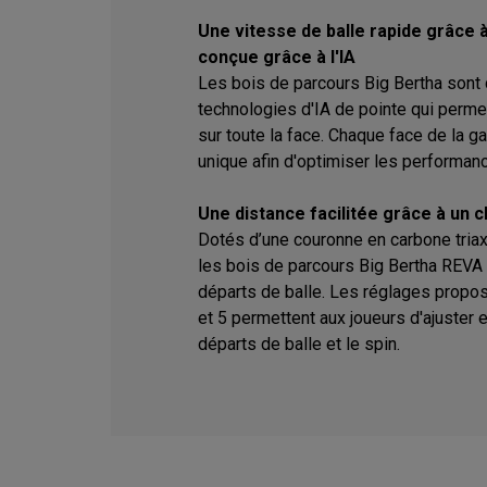
Une vitesse de balle rapide grâce à
conçue grâce à l'IA
Les bois de parcours Big Bertha sont
technologies d'IA de pointe qui permet
sur toute la face. Chaque face de la
unique afin d'optimiser les performan
Une distance facilitée grâce à un c
Dotés d’une couronne en carbone triax
les bois de parcours Big Bertha REVA f
départs de balle. Les réglages propo
et 5 permettent aux joueurs d'ajuster
départs de balle et le spin.