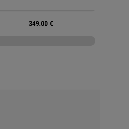
349.00
€
CONFIGURE