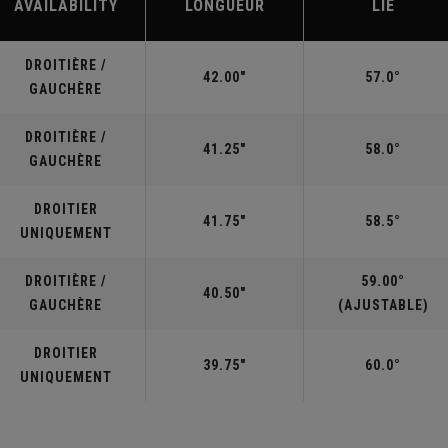
AVAILABILITY
LONGUEUR
LIE
DROITIÈRE /
42.00"
57.0°
GAUCHÈRE
DROITIÈRE /
41.25"
58.0°
GAUCHÈRE
DROITIER
41.75"
58.5°
UNIQUEMENT
DROITIÈRE /
59.00°
40.50"
GAUCHÈRE
(AJUSTABLE)
DROITIER
39.75"
60.0°
UNIQUEMENT