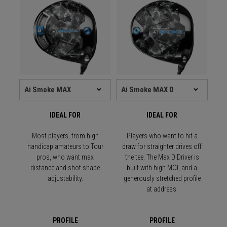
IDEAL FOR
IDEAL FOR
Most players, from high
Players who want to hit a
handicap amateurs to Tour
draw for straighter drives off
pros, who want max
the tee. The Max D Driver is
distance and shot shape
built with high MOI, and a
adjustability.
generously stretched profile
at address.
PROFILE
PROFILE