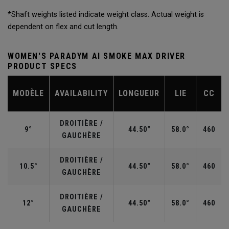
*Shaft weights listed indicate weight class. Actual weight is
dependent on flex and cut length.
WOMEN'S PARADYM AI SMOKE MAX DRIVER
PRODUCT SPECS
MODÈLE
AVAILABILITY
LONGUEUR
LIE
CC
DROITIÈRE /
9°
44.50"
58.0°
460
GAUCHÈRE
DROITIÈRE /
10.5°
44.50"
58.0°
460
GAUCHÈRE
DROITIÈRE /
12°
44.50"
58.0°
460
GAUCHÈRE