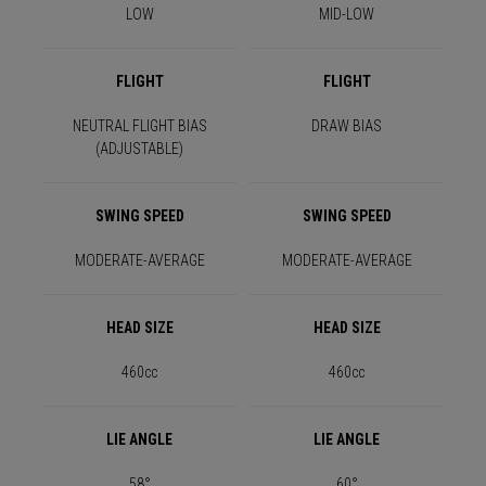
LOW
MID-LOW
FLIGHT
FLIGHT
NEUTRAL FLIGHT BIAS
DRAW BIAS
(ADJUSTABLE)
SWING SPEED
SWING SPEED
MODERATE-AVERAGE
MODERATE-AVERAGE
HEAD SIZE
HEAD SIZE
460cc
460cc
LIE ANGLE
LIE ANGLE
58°
60°