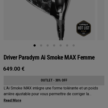
Driver Paradym Ai Smoke MAX Femme
649.00
€
OUTLET - 30% OFF
L’Ai Smoke MAX intègre une forme tolérante et un poids
arrière ajustable pour vous permettre de corriger la
trajectoire de vos coups jusqu’à environ 17 mètres.