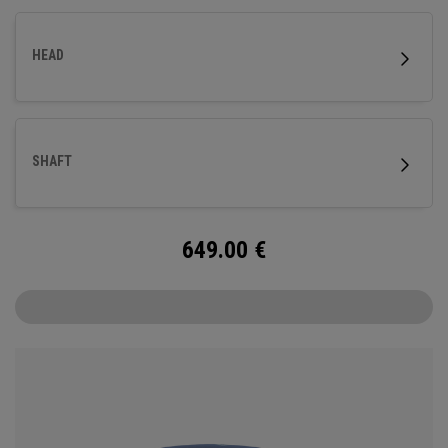
HEAD
SHAFT
649.00
€