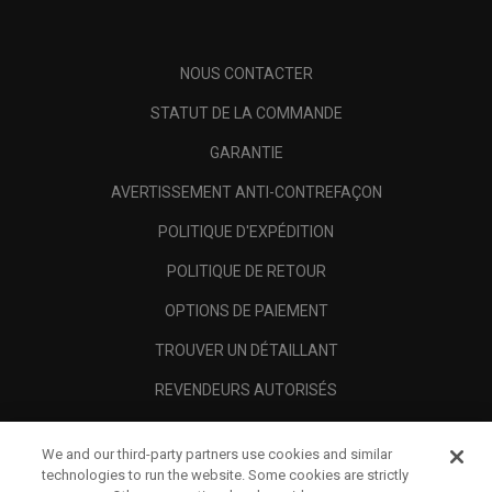
NOUS CONTACTER
STATUT DE LA COMMANDE
GARANTIE
AVERTISSEMENT ANTI-CONTREFAÇON
POLITIQUE D'EXPÉDITION
POLITIQUE DE RETOUR
OPTIONS DE PAIEMENT
TROUVER UN DÉTAILLANT
REVENDEURS AUTORISÉS
SCAM AWARENESS
We and our third-party partners use cookies and similar
A PROPOS
technologies to run the website. Some cookies are strictly