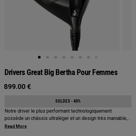
Drivers Great Big Bertha Pour Femmes
899.00
€
SOLDES - 40%
Notre driver le plus performant technologiquement
possède un châssis ultraléger et un design très maniable,
afin d'augmenter la vitesse de la tête du club et la distance
totale.