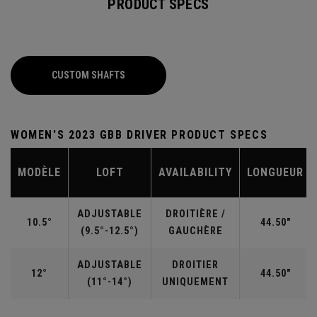
PRODUCT SPECS
CUSTOM SHAFTS
WOMEN'S 2023 GBB DRIVER PRODUCT SPECS
MODÈLE
LOFT
AVAILABILITY
LONGUEUR
ADJUSTABLE
DROITIÈRE /
10.5°
44.50"
(9.5°-12.5°)
GAUCHÈRE
ADJUSTABLE
DROITIER
12°
44.50"
(11°-14°)
UNIQUEMENT