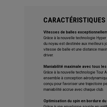
CARACTÉRISTIQUES
Vitesses de balles exceptionnelle
Grâce à la nouvelle technologie Hyper
du noyau est destinée aux meilleurs j
vitesse de balle et une distance max
driver.
Maniabilité maximale avec tous les
Grâce à la nouvelle technologie Tour
ensemble à conception aérodynamiqu
conçu pour favoriser une trajectoire p
maniabilité accrue avec chaque club.
Optimisation du spin en bordure du
Grâce à une enveloppe souple en uré