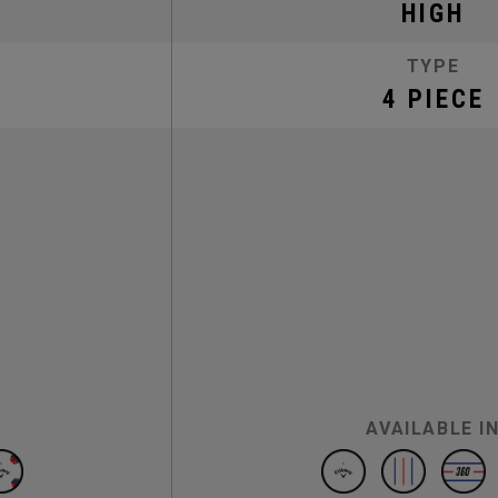
HIGH
TYPE
4 PIECE
AVAILABLE I