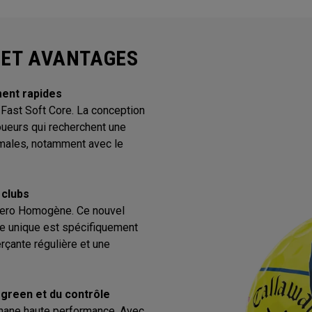
 ET AVANTAGES
ment rapides
 Fast Soft Core. La conception
oueurs qui recherchent une
imales, notamment avec le
 clubs
 Aero Homogène. Ce nouvel
e unique est spécifiquement
erçante régulière et une
 green et du contrôle
thane haute performance. Avec