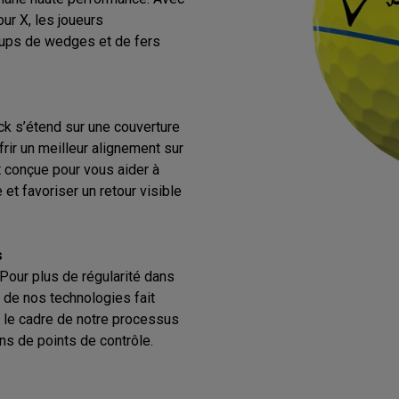
our X, les joueurs
ups de wedges et de fers
ck s’étend sur une couverture
rir un meilleur alignement sur
st conçue pour vous aider à
 et favoriser un retour visible
s
Pour plus de régularité dans
 de nos technologies fait
 le cadre de notre processus
ons de points de contrôle.