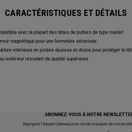
CARACTÉRISTIQUES ET DÉTAILS
patible avec la plupart des têtes de putters de type maillet
moir magnétique pour une fermeture sécurisée
blure intérieure en polaire épaisse et douce pour protéger la tê
su extérieur résistant de qualité supérieure
ABONNEZ-VOUS À NOTRE NEWSLETTE
Rejoignez l'équipe Callaway pour ne rien manquer de nos produi