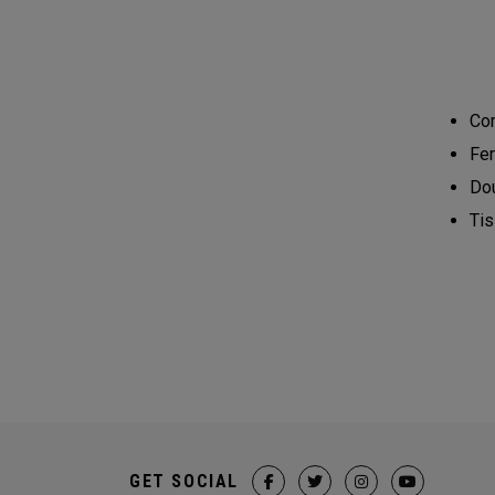
Com
Fer
Dou
Tis
GET SOCIAL