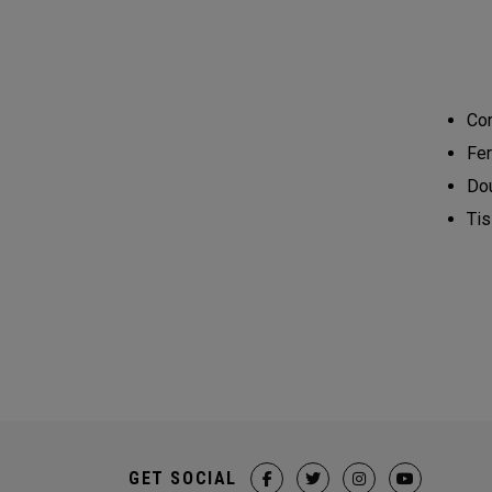
Com
Fer
Dou
Tis
GET SOCIAL