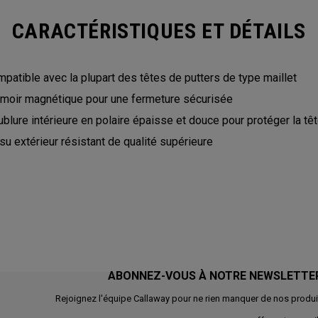
CARACTÉRISTIQUES ET DÉTAILS
patible avec la plupart des têtes de putters de type maillet
moir magnétique pour une fermeture sécurisée
blure intérieure en polaire épaisse et douce pour protéger la tê
su extérieur résistant de qualité supérieure
ABONNEZ-VOUS À NOTRE NEWSLETTE
Rejoignez l'équipe Callaway pour ne rien manquer de nos produi