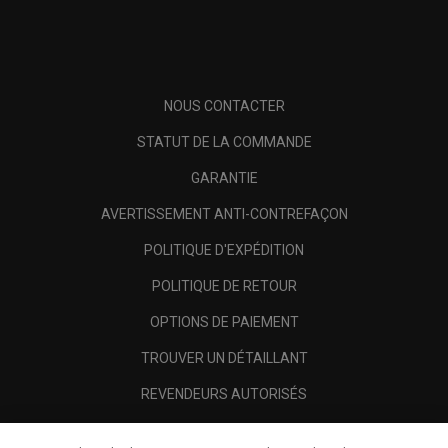
NOUS CONTACTER
STATUT DE LA COMMANDE
GARANTIE
AVERTISSEMENT ANTI-CONTREFAÇON
POLITIQUE D'EXPÉDITION
POLITIQUE DE RETOUR
OPTIONS DE PAIEMENT
TROUVER UN DÉTAILLANT
REVENDEURS AUTORISÉS
SCAM AWARENESS