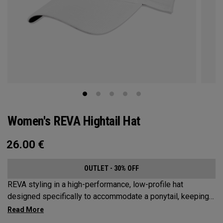
Women's REVA Hightail Hat
26.00
€
OUTLET - 30% OFF
REVA styling in a high-performance, low-profile hat
designed specifically to accommodate a ponytail, keeping
your hair from obstructing your view of the pin.​