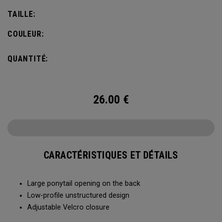
TAILLE:
COULEUR:
QUANTITÉ:
26.00
€
CARACTÉRISTIQUES ET DÉTAILS
Large ponytail opening on the back​​
Low-profile unstructured design​​
Adjustable Velcro closure​​​