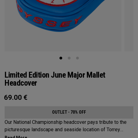
Limited Edition June Major Mallet
Headcover
69.00
€
OUTLET - 70% OFF
Our National Championship headcover pays tribute to the
picturesque landscape and seaside location of Torrey
Pines, along with a classic red, white and blue design that