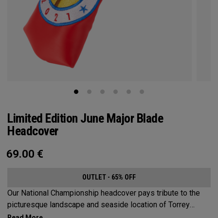
Limited Edition June Major Blade
Headcover
69.00
€
OUTLET - 65% OFF
Our National Championship headcover pays tribute to the
picturesque landscape and seaside location of Torrey
Pines, along with a classic red, white and blue design that