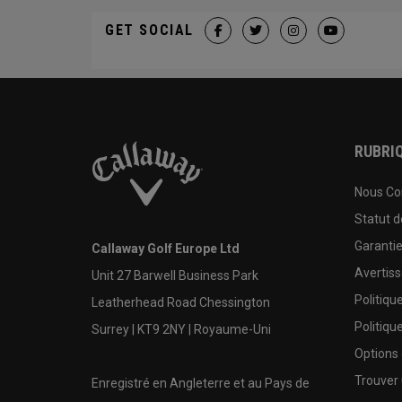
GET SOCIAL
RUBRIQ
Nous Co
Statut 
Garanti
Callaway Golf Europe Ltd
Avertis
Unit 27 Barwell Business Park
Politiqu
Leatherhead Road Chessington
Politiqu
Surrey | KT9 2NY | Royaume-Uni
Options
Trouver 
Enregistré en Angleterre et au Pays de