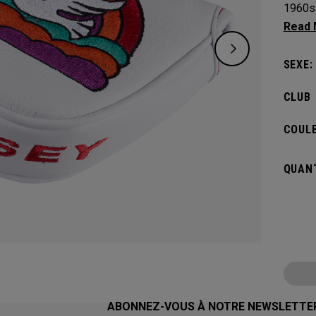
1960s 
certai
links l
SEXE:
CLUB
COULE
QUANT
ABONNEZ-VOUS À NOTRE NEWSLETTE