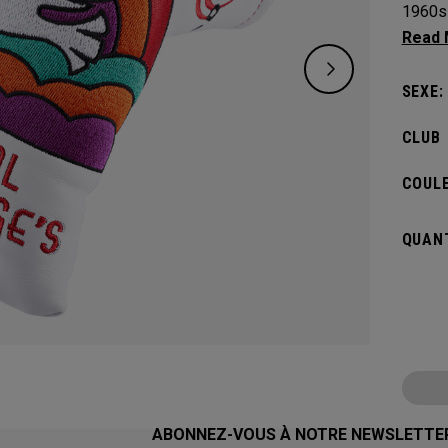
1960s 
certai
links l
SEXE:
CLUB
COULE
QUANT
ABONNEZ-VOUS À NOTRE NEWSLETTE