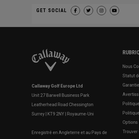
GET SOCIAL
RUBRIQ
Nous Co
Statut 
Garanti
Callaway Golf Europe Ltd
Avertis
Unit 27 Barwell Business Park
Politiqu
Leatherhead Road Chessington
Politiqu
Surrey | KT9 2NY | Royaume-Uni
Options
Trouver 
Enregistré en Angleterre et au Pays de