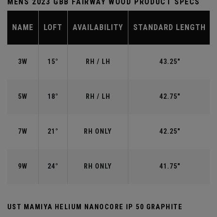
MENS 2023 GBB FAIRWAY WOOD PRODUCT SPECS
NAME
LOFT
AVAILABILITY
STANDARD LENGTH
3W
15°
RH / LH
43.25"
5W
18°
RH / LH
42.75"
7W
21°
RH ONLY
42.25"
9W
24°
RH ONLY
41.75"
UST MAMIYA HELIUM NANOCORE IP 50 GRAPHITE