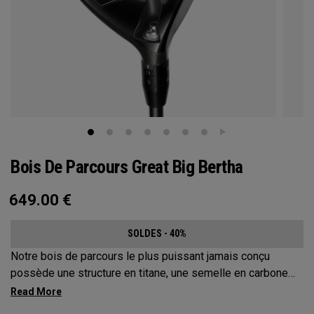
Bois De Parcours Great Big Bertha
649.00
€
SOLDES - 40%
Notre bois de parcours le plus puissant jamais conçu
possède une structure en titane, une semelle en carbone
forgé et des poids multi-matériaux, afin d'augmenter les
vitesses de balle et d'améliorer la tolérance.