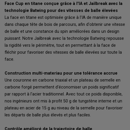
Face Cup en titane conçue grâce à l'IA et Jailbreak avec la
technologie Batwing pour des vitesses de balle élevées
La face en titane est optimisée grâce à l'IA de manière unique
dans chaque tête de bois de parcours, afin d'obtenir une vitesse
de balle et une constance du spin améliorées dans un design
puissant. Notre Jailbreak avec la technologie Batwing repousse
la rigidité vers le périmètre, tout en permettant à la face de
fléchir pour favoriser des vitesses de balle élevées sur toute la
face.
Construction multi-materiau pour une tolérance accrue
Une couronne en carbone triaxial et un plateau de semelle en
carbone forgé permettent d'économiser un poids significatif
par rapport à l'acier traditionnel. Avec tout ce poids disponible,
nos ingénieurs ont mis à profit 50 g de tungstène interne et un
plateau en acier de 15 g au niveau de la semelle pour favoriser
les départs de balle plus élevés et plus faciles.
Contrôle amélioré de la trajectoire de balle