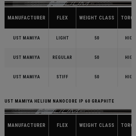
MANUFACTURER
FLEX
WEIGHT CLASS
TORQ
UST MAMIYA
LIGHT
50
HIGH
UST MAMIYA
REGULAR
50
HIGH
UST MAMIYA
STIFF
50
HIGH
UST MAMIYA HELIUM NANOCORE IP 60 GRAPHITE
MANUFACTURER
FLEX
WEIGHT CLASS
TORQ