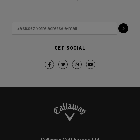
GET SOCIAL
Callaway Golf Europe Ltd