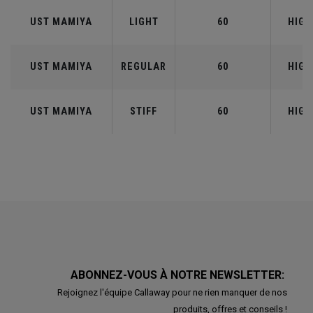
UST MAMIYA
LIGHT
60
HIGH
UST MAMIYA
REGULAR
60
HIGH
UST MAMIYA
STIFF
60
HIGH
ABONNEZ-VOUS À NOTRE NEWSLETTER:
Rejoignez l'équipe Callaway pour ne rien manquer de nos
produits, offres et conseils !