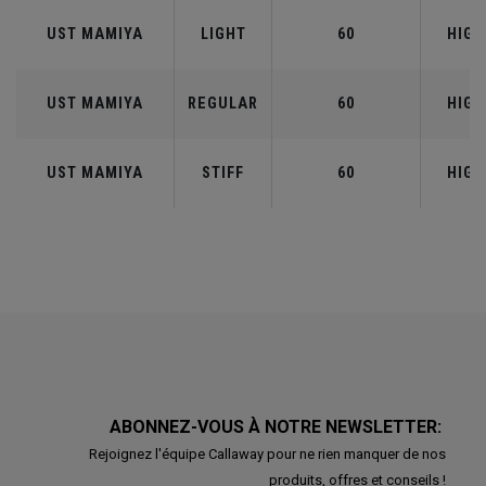
UST MAMIYA
LIGHT
60
HIGH
UST MAMIYA
REGULAR
60
HIGH
UST MAMIYA
STIFF
60
HIGH
ABONNEZ-VOUS À NOTRE NEWSLETTER:
Rejoignez l'équipe Callaway pour ne rien manquer de nos
produits, offres et conseils !