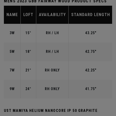
MENS 2023 GBB FAIRWAY WOOD PRODUCT SPECS
NAME
LOFT
AVAILABILITY
STANDARD LENGTH
3W
15°
RH / LH
43.25"
5W
18°
RH / LH
42.75"
7W
21°
RH ONLY
42.25"
9W
24°
RH ONLY
41.75"
UST MAMIYA HELIUM NANOCORE IP 50 GRAPHITE