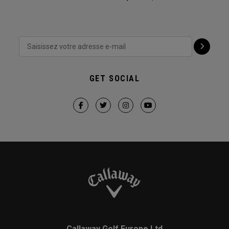
GET SOCIAL
Callaway Golf Europe Ltd