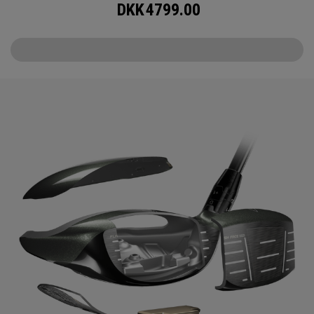
DKK
4799.00