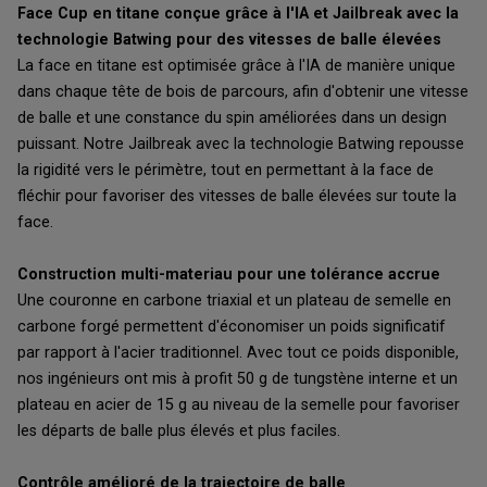
Face Cup en titane conçue grâce à l'IA et Jailbreak avec la
technologie Batwing pour des vitesses de balle élevées
La face en titane est optimisée grâce à l'IA de manière unique
dans chaque tête de bois de parcours, afin d'obtenir une vitesse
de balle et une constance du spin améliorées dans un design
puissant. Notre Jailbreak avec la technologie Batwing repousse
la rigidité vers le périmètre, tout en permettant à la face de
fléchir pour favoriser des vitesses de balle élevées sur toute la
face.
Construction multi-materiau pour une tolérance accrue
Une couronne en carbone triaxial et un plateau de semelle en
carbone forgé permettent d'économiser un poids significatif
par rapport à l'acier traditionnel. Avec tout ce poids disponible,
nos ingénieurs ont mis à profit 50 g de tungstène interne et un
plateau en acier de 15 g au niveau de la semelle pour favoriser
les départs de balle plus élevés et plus faciles.
Contrôle amélioré de la trajectoire de balle