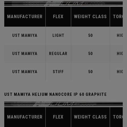
MANUFACTURER
FLEX
WEIGHT CLASS
TORQ
UST MAMIYA
LIGHT
50
HIGH
UST MAMIYA
REGULAR
50
HIGH
UST MAMIYA
STIFF
50
HIGH
UST MAMIYA HELIUM NANOCORE IP 60 GRAPHITE
MANUFACTURER
FLEX
WEIGHT CLASS
TORQ