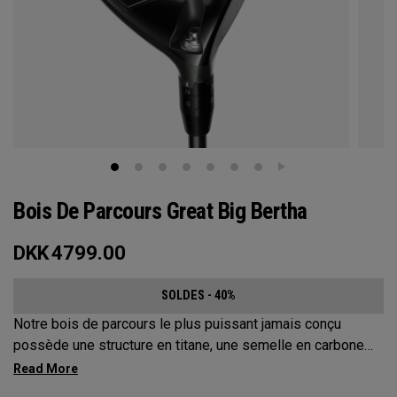
Bois De Parcours Great Big Bertha
DKK
4799.00
SOLDES - 40%
Notre bois de parcours le plus puissant jamais conçu
possède une structure en titane, une semelle en carbone
forgé et des poids multi-matériaux, afin d'augmenter les
vitesses de balle et d'améliorer la tolérance.