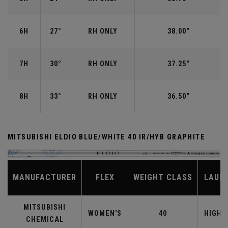
6H
27°
RH ONLY
38.00"
7H
30°
RH ONLY
37.25"
8H
33°
RH ONLY
36.50"
MITSUBISHI ELDIO BLUE/WHITE 40 IR/HYB GRAPHITE
MANUFACTURER
FLEX
WEIGHT CLASS
LAUN
MITSUBISHI
WOMEN'S
40
HIGHE
CHEMICAL