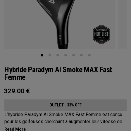
Hybride Paradym Ai Smoke MAX Fast
Femme
329.00
€
OUTLET - 33% OFF
L’hybride Paradym Ai Smoke MAX Fast Femme est conçu
pour les golfeuses cherchant à augmenter leur vitesse de
swing et améliorer le départ de balle et le spin pour obtenir