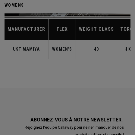
WOMENS
MANUFACTURER
FLEX
WEIGHT CLASS
TORQ
UST MAMIYA
WOMEN'S
40
HIGH
ABONNEZ-VOUS À NOTRE NEWSLETTER:
Rejoignez l'équipe Callaway pour ne rien manquer de nos
produits, offres et conseils !