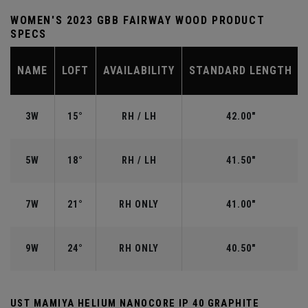
WOMEN'S 2023 GBB FAIRWAY WOOD PRODUCT
SPECS
NAME
LOFT
AVAILABILITY
STANDARD LENGTH
3W
15°
RH / LH
42.00"
5W
18°
RH / LH
41.50"
7W
21°
RH ONLY
41.00"
9W
24°
RH ONLY
40.50"
UST MAMIYA HELIUM NANOCORE IP 40 GRAPHITE