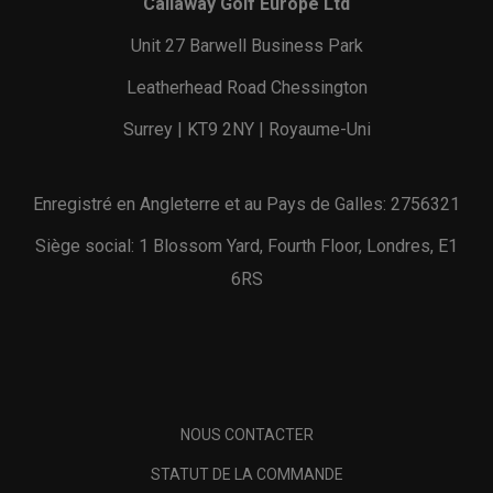
Callaway Golf Europe Ltd
Unit 27 Barwell Business Park
Leatherhead Road Chessington
Surrey | KT9 2NY | Royaume-Uni
Enregistré en Angleterre et au Pays de Galles: 2756321
Siège social: 1 Blossom Yard, Fourth Floor, Londres, E1
6RS
NOUS CONTACTER
STATUT DE LA COMMANDE