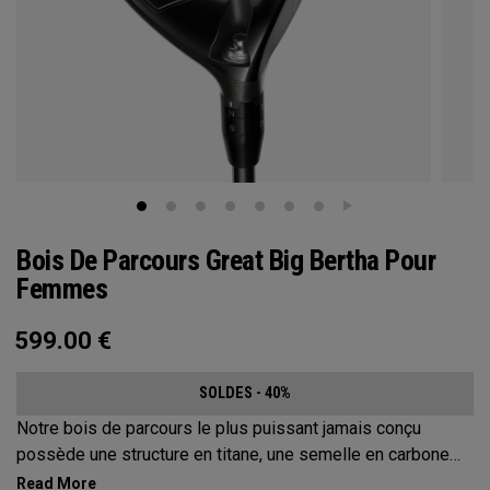
Bois De Parcours Great Big Bertha Pour
Femmes
599.00
€
SOLDES - 40%
Notre bois de parcours le plus puissant jamais conçu
possède une structure en titane, une semelle en carbone
forgé et des poids multi-matériaux, afin d'augmenter les