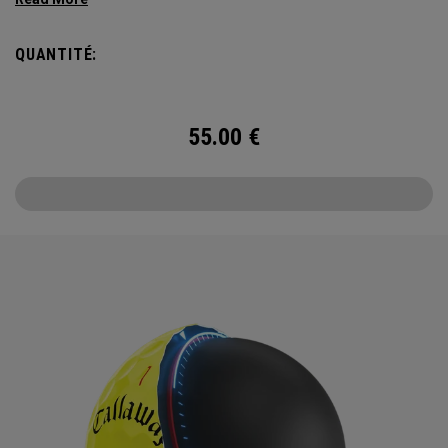
alignement grâce à la technologie Triple Track, le tout dans
une balle jaune haute visibilité.
QUANTITÉ:
55.00
€