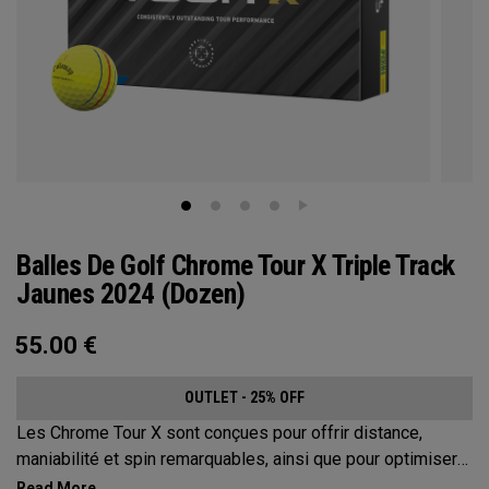
Balles De Golf Chrome Tour X Triple Track
Jaunes 2024 (Dozen)
55.00
€
OUTLET - 25% OFF
Les Chrome Tour X sont conçues pour offrir distance,
maniabilité et spin remarquables, ainsi que pour optimiser
vos performances du tee au green en favorisant un meilleur