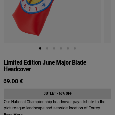
Limited Edition June Major Blade
Headcover
69.00
€
OUTLET - 65% OFF
Our National Championship headcover pays tribute to the
picturesque landscape and seaside location of Torrey
Pines, along with a classic red, white and blue design that