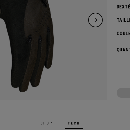
DEXTÉ
TAILL
COULE
QUANT
SHOP
TECH