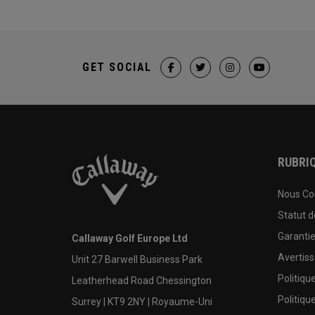
GET SOCIAL
RUBRIQ
Nous Co
Statut 
Garanti
Callaway Golf Europe Ltd
Avertis
Unit 27 Barwell Business Park
Politiqu
Leatherhead Road Chessington
Politiqu
Surrey | KT9 2NY | Royaume-Uni