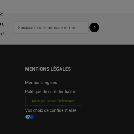
R:
ts,
s !
MENTIONS LÉGALES
Mentions légales
Politique de confidentialité
Manage Cookie Preferences
Vos choix de confidentialité