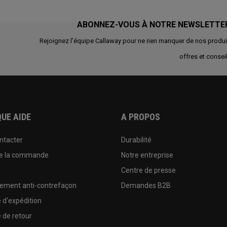
ABONNEZ-VOUS À NOTRE NEWSLETTE
Rejoignez l'équipe Callaway pour ne rien manquer de nos produi
offres et conseil
UE AIDE
A PROPOS
ntacter
Durabilité
de la commande
Notre entreprise
e
Centre de presse
sement anti-contrefaçon
Demandes B2B
e d'expédition
e de retour