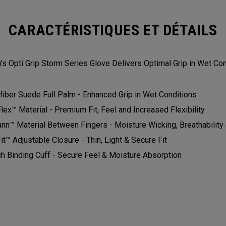
CARACTÉRISTIQUES ET DÉTAILS
 Opti Grip Storm Series Glove Delivers Optimal Grip in Wet Con
fiber Suede Full Palm - Enhanced Grip in Wet Conditions
Flex™ Material - Premium Fit, Feel and Increased Flexibility
nn™ Material Between Fingers - Moisture Wicking, Breathability &
it™ Adjustable Closure - Thin, Light & Secure Fit
ch Binding Cuff - Secure Feel & Moisture Absorption