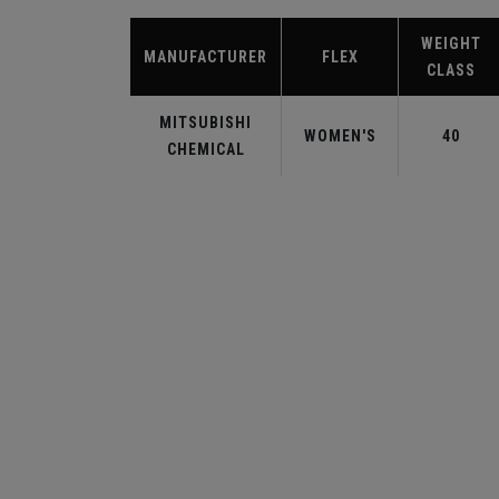
WEIGHT
MANUFACTURER
FLEX
CLASS
MITSUBISHI
WOMEN'S
40
CHEMICAL