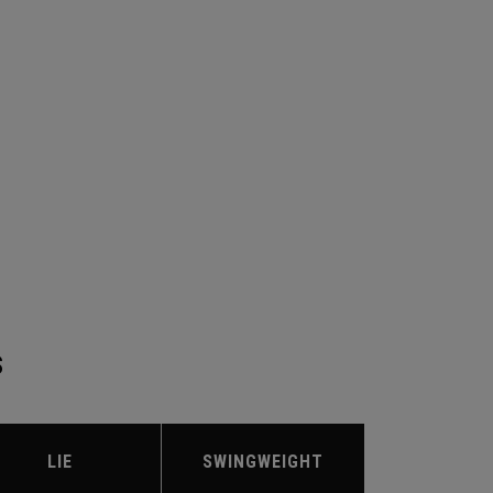
S
LIE
SWINGWEIGHT