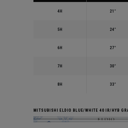
4H
21°
5H
24°
6H
27°
7H
30°
8H
33°
MITSUBISHI ELDIO BLUE/WHITE 40 IR/HYB GR