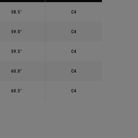
58.5°
C4
59.0°
C4
59.5°
C4
60.0°
C4
60.5°
C4