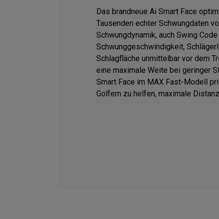
Das brandneue Ai Smart Face optimi
Tausenden echter Schwungdaten von
Schwungdynamik, auch Swing Code g
Schwunggeschwindigkeit, Schlägerl
Schlagfläche unmittelbar vor dem T
eine maximale Weite bei geringer S
Smart Face im MAX Fast-Modell prio
Golfern zu helfen, maximale Distanz