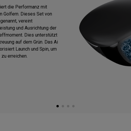
ert die Performanz mit
 Golfern. Dieses Set von
enannt, vereint
eistung und Ausrichtung der
reffmoment. Dies unterstützt
treuung auf dem Grün. Das Ai
risiert Launch und Spin, um
 zu erreichen.