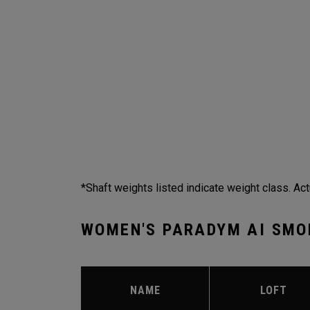
*Shaft weights listed indicate weight class. Act
WOMEN'S PARADYM AI SMO
NAME
LOFT