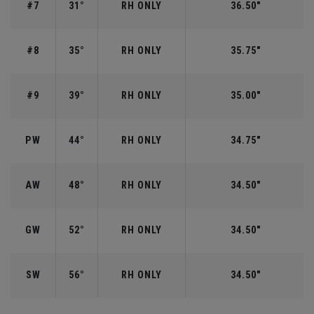
#7
31°
RH ONLY
36.50"
#8
35°
RH ONLY
35.75"
#9
39°
RH ONLY
35.00"
PW
44°
RH ONLY
34.75"
AW
48°
RH ONLY
34.50"
GW
52°
RH ONLY
34.50"
SW
56°
RH ONLY
34.50"