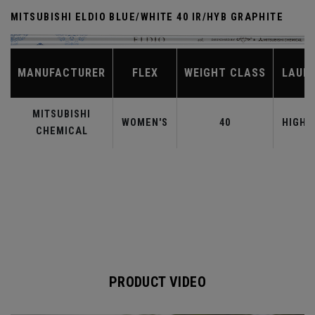
MITSUBISHI ELDIO BLUE/WHITE 40 IR/HYB GRAPHITE
MANUFACTURER
FLEX
WEIGHT CLASS
LAUN
MITSUBISHI
WOMEN'S
40
HIGHE
CHEMICAL
PRODUCT VIDEO