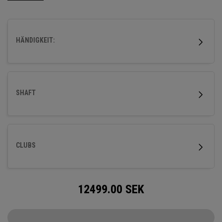
Greens zu treffen.
HÄNDIGKEIT:
SHAFT
CLUBS
12499.00
SEK