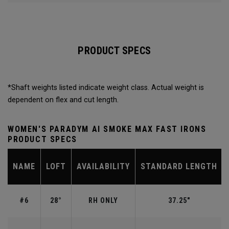
PRODUCT SPECS
*Shaft weights listed indicate weight class. Actual weight is
dependent on flex and cut length.
WOMEN'S PARADYM AI SMOKE MAX FAST IRONS
PRODUCT SPECS
NAME
LOFT
AVAILABILITY
STANDARD LENGTH
#6
28°
RH ONLY
37.25"