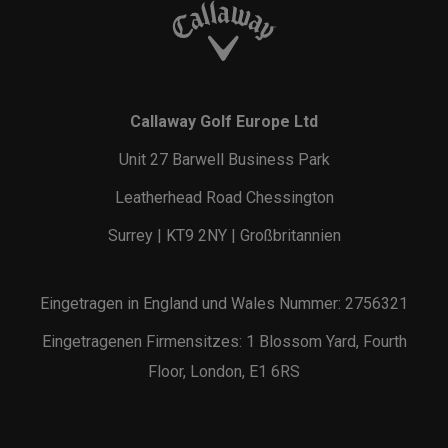
Callaway Golf Europe Ltd
Unit 27 Barwell Business Park
Leatherhead Road Chessington
Surrey | KT9 2NY | Großbritannien
Eingetragen in England und Wales Nummer: 2756321
Eingetragenen Firmensitzes: 1 Blossom Yard, Fourth
Floor, London, E1 6RS