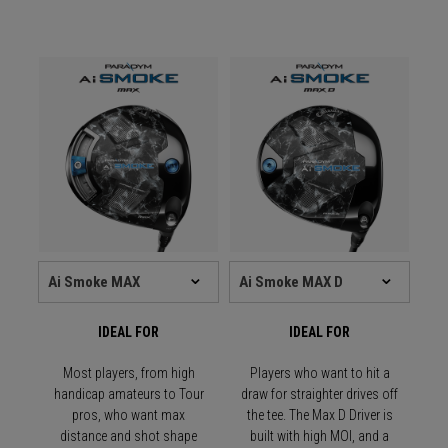
IDEAL FOR
IDEAL FOR
Most players, from high
Players who want to hit a
handicap amateurs to Tour
draw for straighter drives off
pros, who want max
the tee. The Max D Driver is
distance and shot shape
built with high MOI, and a