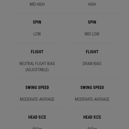
MID-HIGH
HIGH
SPIN
SPIN
LOW
MID-LOW
FLIGHT
FLIGHT
NEUTRAL FLIGHT BIAS
DRAW BIAS
(ADJUSTABLE)
SWING SPEED
SWING SPEED
MODERATE-AVERAGE
MODERATE-AVERAGE
HEAD SIZE
HEAD SIZE