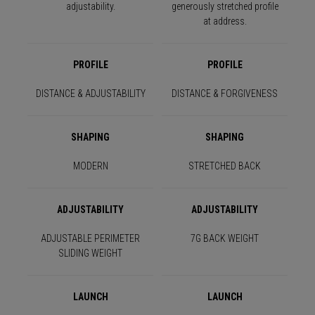
adjustability.
generously stretched profile
at address.
PROFILE
PROFILE
DISTANCE & ADJUSTABILITY
DISTANCE & FORGIVENESS
SHAPING
SHAPING
MODERN
STRETCHED BACK
ADJUSTABILITY
ADJUSTABILITY
ADJUSTABLE PERIMETER
7G BACK WEIGHT
SLIDING WEIGHT
LAUNCH
LAUNCH