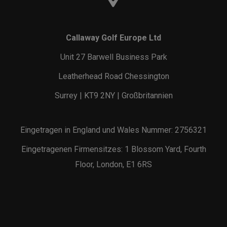
Callaway Golf Europe Ltd
Unit 27 Barwell Business Park
Leatherhead Road Chessington
Surrey | KT9 2NY | Großbritannien
Eingetragen in England und Wales Nummer: 2756321
Eingetragenen Firmensitzes: 1 Blossom Yard, Fourth
Floor, London, E1 6RS