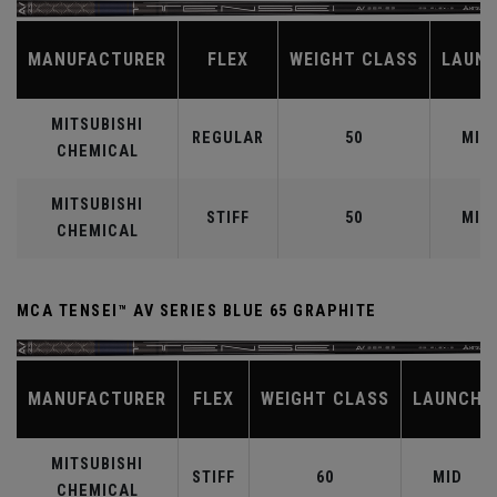
MANUFACTURER
FLEX
WEIGHT CLASS
LAUN
MITSUBISHI
REGULAR
50
MID
CHEMICAL
MITSUBISHI
STIFF
50
MID
CHEMICAL
MCA TENSEI™ AV SERIES BLUE 65 GRAPHITE
MANUFACTURER
FLEX
WEIGHT CLASS
LAUNCH
MITSUBISHI
STIFF
60
MID
CHEMICAL