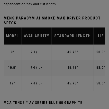
dependent on flex and cut length.
MENS PARADYM AI SMOKE MAX DRIVER PRODUCT
SPECS
MODEL
AVAILABILITY
STANDARD LENGTH
LIE
9°
RH / LH
45.75"
58.0°
10.5°
RH / LH
45.75"
58.0°
12°
RH / LH
45.75"
58.0°
MCA TENSEI™ AV SERIES BLUE 55 GRAPHITE