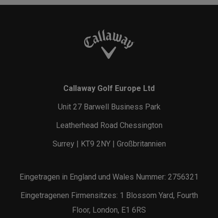
Callaway Golf Europe Ltd
Unit 27 Barwell Business Park
Leatherhead Road Chessington
Surrey | KT9 2NY | Großbritannien
Eingetragen in England und Wales Nummer: 2756321
Eingetragenen Firmensitzes: 1 Blossom Yard, Fourth
Floor, London, E1 6RS