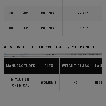
7H
30°
RH ONLY
37.25"
8H
33°
RH ONLY
36.50"
MITSUBISHI ELDIO BLUE/WHITE 40 IR/HYB GRAPHITE
MANUFACTURER
FLEX
WEIGHT CLASS
LAUN
MITSUBISHI
WOMEN'S
40
HIGHE
CHEMICAL