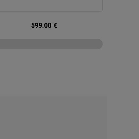
599.00
€
CONFIGURE