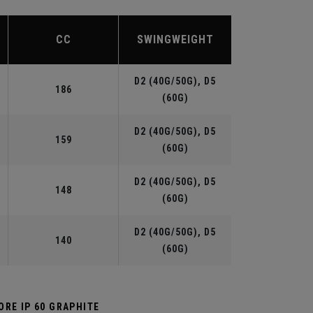
CC
SWINGWEIGHT
D2 (40G/50G), D5
186
(60G)
D2 (40G/50G), D5
159
(60G)
D2 (40G/50G), D5
148
(60G)
D2 (40G/50G), D5
140
(60G)
RE IP 60 GRAPHITE