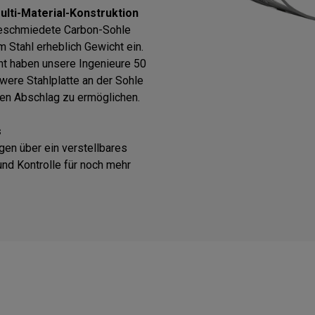
lti-Material-Konstruktion
 geschmiedete Carbon-Sohle
 Stahl erheblich Gewicht ein.
ht haben unsere Ingenieure 50
were Stahlplatte an der Sohle
ren Abschlag zu ermöglichen.
s
gen über ein verstellbares
und Kontrolle für noch mehr