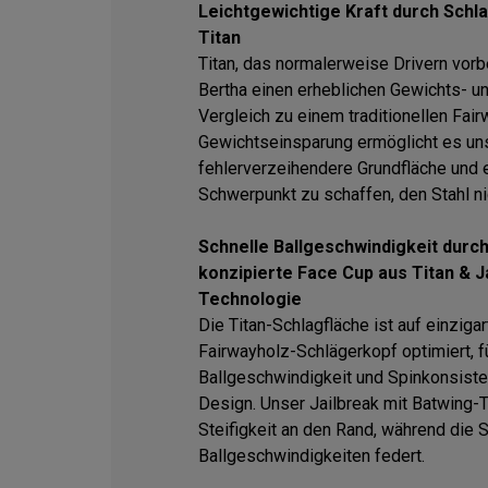
Leichtgewichtige Kraft durch Schl
Titan
Titan, das normalerweise Drivern vorbe
Bertha einen erheblichen Gewichts- un
Vergleich zu einem traditionellen Fair
Gewichtseinsparung ermöglicht es uns
fehlerverzeihendere Grundfläche und e
Schwerpunkt zu schaffen, den Stahl ni
Schnelle Ballgeschwindigkeit durch 
konzipierte Face Cup aus Titan & J
Technologie
Die Titan-Schlagfläche ist auf einzigar
Fairwayholz-Schlägerkopf optimiert, f
Ballgeschwindigkeit und Spinkonsisten
Design. Unser Jailbreak mit Batwing-T
Steifigkeit an den Rand, während die 
Ballgeschwindigkeiten federt.