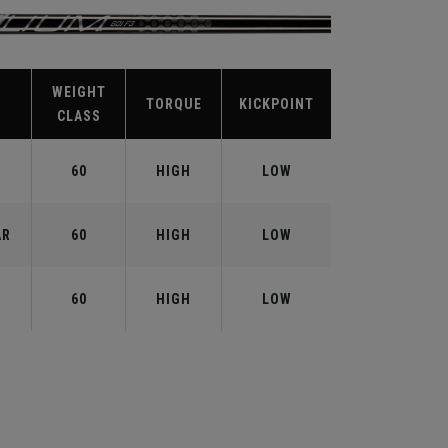
WEIGHT
TORQUE
KICKPOINT
CLASS
T
60
HIGH
LOW
AR
60
HIGH
LOW
60
HIGH
LOW