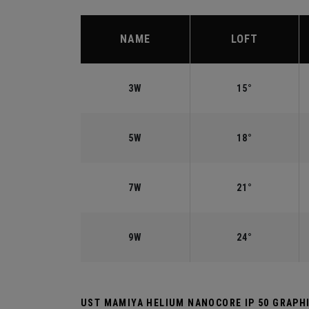
NAME
LOFT
3W
15°
5W
18°
7W
21°
9W
24°
UST MAMIYA HELIUM NANOCORE IP 50 GRAPH