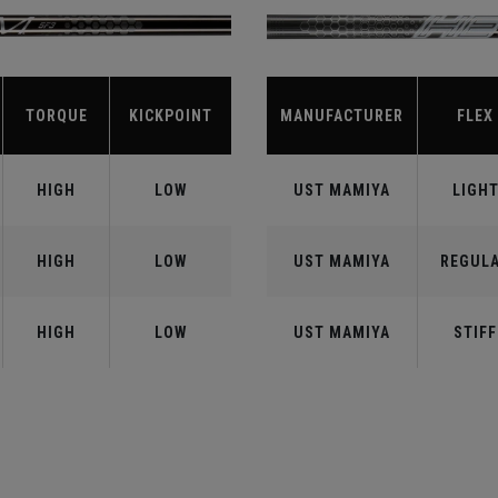
TORQUE
KICKPOINT
MANUFACTURER
FLEX
HIGH
LOW
UST MAMIYA
LIGH
HIGH
LOW
UST MAMIYA
REGUL
HIGH
LOW
UST MAMIYA
STIFF