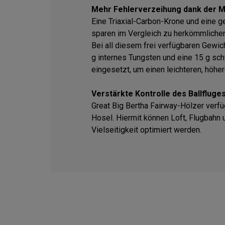
Mehr Fehlerverzeihung dank der Mu
Eine Triaxial-Carbon-Krone und eine
sparen im Vergleich zu herkömmlichem
Bei all diesem frei verfügbaren Gewic
g internes Tungsten und eine 15 g sch
eingesetzt, um einen leichteren, höhe
Verstärkte Kontrolle des Ballfluge
Great Big Bertha Fairway-Hölzer verfü
Hosel. Hiermit können Loft, Flugbahn 
Vielseitigkeit optimiert werden.