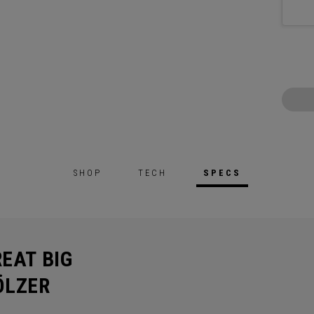
SHOP
TECH
SPECS
EAT BIG
ÖLZER