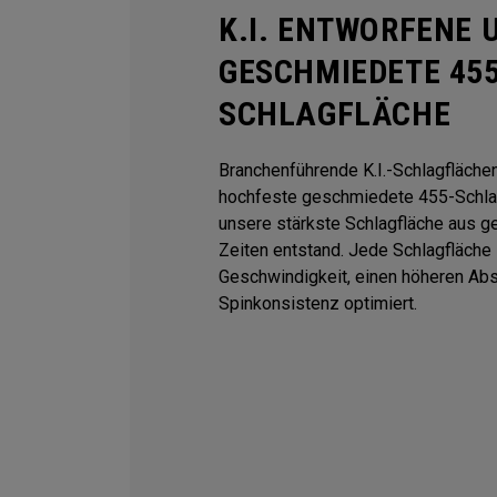
K.I. ENTWORFENE 
GESCHMIEDETE 45
SCHLAGFLÄCHE
Branchenführende K.I.-Schlagfläche
hochfeste geschmiedete 455-Schla
unsere stärkste Schlagfläche aus g
Zeiten entstand. Jede Schlagfläche i
Geschwindigkeit, einen höheren Abs
Spinkonsistenz optimiert.