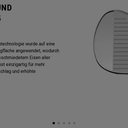
UND
5
ntechnologie wurde auf eine
gfläche angewendet, wodurch
eschmiedetem Eisen aller
st einzigartig für mehr
chlag und erhöhte