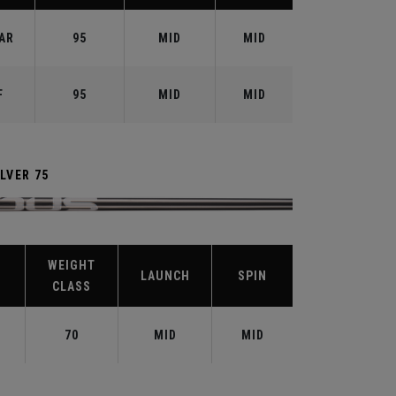
AR
95
MID
MID
F
95
MID
MID
LVER 75
WEIGHT
LAUNCH
SPIN
CLASS
70
MID
MID