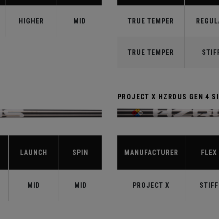
HIGHER
MID
TRUE TEMPER
REGUL
TRUE TEMPER
STIF
PROJECT X HZRDUS GEN 4 SI
LAUNCH
SPIN
MANUFACTURER
FLEX
MID
MID
PROJECT X
STIFF