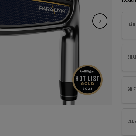
mit de
wurden
einem 
HÄND
erstkl
SHA
GRIF
CLU