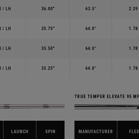
 / LH
36.00"
63.5°
2.29
 / LH
35.75"
64.0°
1.78
 / LH
35.50"
64.0°
1.78
 / LH
35.25"
64.0°
1.78
TRUE TEMPER ELEVATE 95 M
LAUNCH
SPIN
MANUFACTURER
FLE