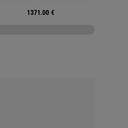
1371.00
€
CONFIGURE