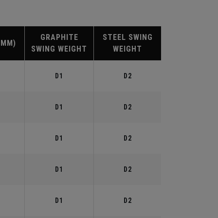
GRAPHITE
STEEL SWING
(MM)
SWING WEIGHT
WEIGHT
D1
D2
D1
D2
D1
D2
D1
D2
D1
D2