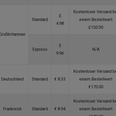
Kostenloser Versand b
£
Standard
einem Bestellwert
4.98
£150.00
Großbritannien
£
Express
N/A
9.96
Kostenloser Versand b
Deutschland
Standard
€ 8.33
einem Bestellwert
€170.00
Kostenloser Versand b
Frankreich
Standard
€ 8.94
einem Bestellwert