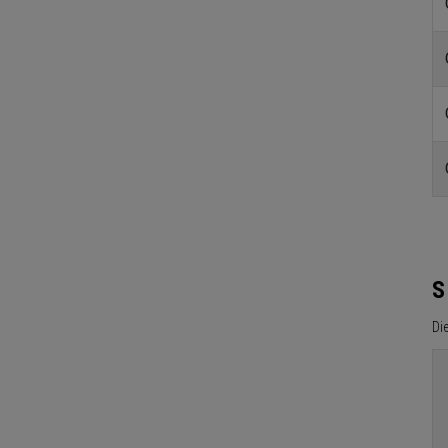
S
Die