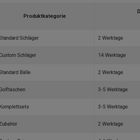
D
Produktkategorie
Standard Schläger
2 Werktage
Custom Schläger
14 Werktage
Standard Bälle
2 Werktage
Golftaschen
3-5 Werktage
Komplettsets
3-5 Werktage
Zubehör
2 Werktage