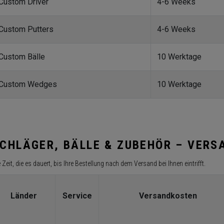
Custom Driver
4-6 Weeks
Custom Putters
4-6 Weeks
Custom Bälle
10 Werktage
Custom Wedges
10 Werktage
CHLÄGER, BÄLLE & ZUBEHÖR – VERS
 Zeit, die es dauert, bis Ihre Bestellung nach dem Versand bei Ihnen eintrifft.
Länder
Service
Versandkosten