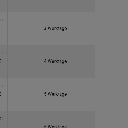
ei
3 Werktage
ei
0
4 Werktage
ei
0
5 Werktage
ei
5 Werktage