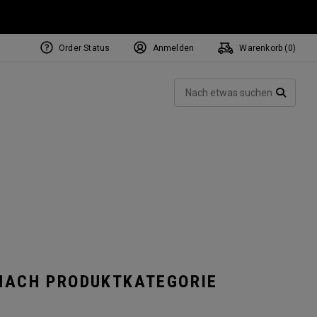
Order Status
Anmelden
Warenkorb (
0
)
Such
SUCH
NACH PRODUKTKATEGORIE