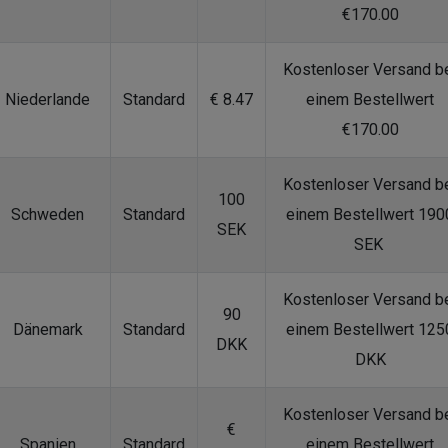
€170.00
Kostenloser Versand b
Niederlande
Standard
€ 8.47
einem Bestellwert
€170.00
Kostenloser Versand b
100
Schweden
Standard
einem Bestellwert 190
SEK
SEK
Kostenloser Versand b
90
Dänemark
Standard
einem Bestellwert 125
DKK
DKK
Kostenloser Versand b
€
Spanien
Standard
einem Bestellwert