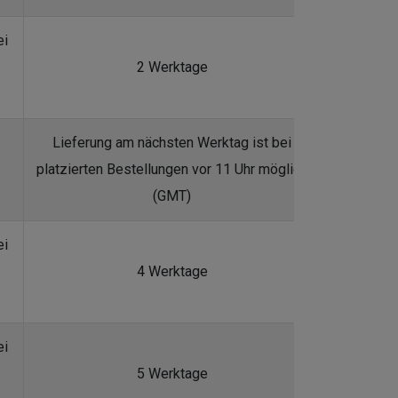
ei
2 Werktage
Lieferung am nächsten Werktag ist bei
platzierten Bestellungen vor 11 Uhr möglich
(GMT)
ei
4 Werktage
ei
5 Werktage