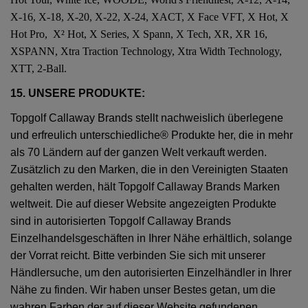
X-16, X-18, X-20, X-22, X-24, XACT, X Face VFT, X Hot, X
Hot Pro, X² Hot, X Series, X Spann, X Tech, XR, XR 16,
XSPANN, Xtra Traction Technology, Xtra Width Technology,
XTT, 2-Ball.
15. UNSERE PRODUKTE:
Topgolf Callaway Brands stellt nachweislich überlegene
und erfreulich unterschiedliche® Produkte her, die in mehr
als 70 Ländern auf der ganzen Welt verkauft werden.
Zusätzlich zu den Marken, die in den Vereinigten Staaten
gehalten werden, hält Topgolf Callaway Brands Marken
weltweit. Die auf dieser Website angezeigten Produkte
sind in autorisierten Topgolf Callaway Brands
Einzelhandelsgeschäften in Ihrer Nähe erhältlich, solange
der Vorrat reicht. Bitte verbinden Sie sich mit unserer
Händlersuche, um den autorisierten Einzelhändler in Ihrer
Nähe zu finden. Wir haben unser Bestes getan, um die
wahren Farben der auf dieser Website gefundenen