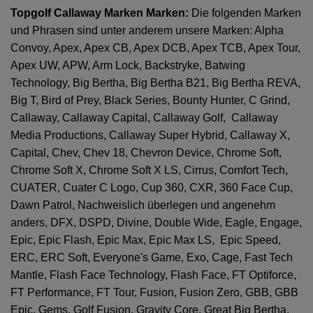
Topgolf Callaway Marken Marken:
Die folgenden Marken
und Phrasen sind unter anderem unsere Marken: Alpha
Convoy, Apex, Apex CB, Apex DCB, Apex TCB, Apex Tour,
Apex UW, APW, Arm Lock, Backstryke, Batwing
Technology, Big Bertha, Big Bertha B21, Big Bertha REVA,
Big T, Bird of Prey, Black Series, Bounty Hunter, C Grind,
Callaway, Callaway Capital, Callaway Golf, Callaway
Media Productions, Callaway Super Hybrid, Callaway X,
Capital, Chev, Chev 18, Chevron Device, Chrome Soft,
Chrome Soft X, Chrome Soft X LS, Cirrus, Comfort Tech,
CUATER, Cuater C Logo, Cup 360, CXR, 360 Face Cup,
Dawn Patrol, Nachweislich überlegen und angenehm
anders, DFX, DSPD, Divine, Double Wide, Eagle, Engage,
Epic, Epic Flash, Epic Max, Epic Max LS, Epic Speed,
ERC, ERC Soft, Everyone's Game, Exo, Cage, Fast Tech
Mantle, Flash Face Technology, Flash Face, FT Optiforce,
FT Performance, FT Tour, Fusion, Fusion Zero, GBB, GBB
Epic, Gems, Golf Fusion, Gravity Core, Great Big Bertha,