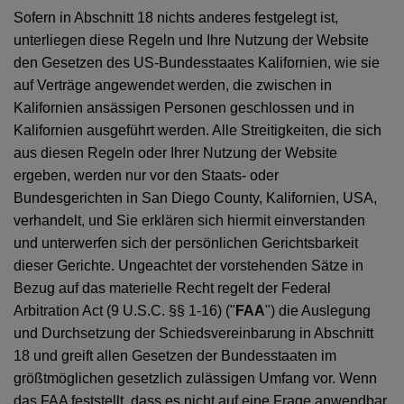
Sofern in Abschnitt 18 nichts anderes festgelegt ist,
unterliegen diese Regeln und Ihre Nutzung der Website
den Gesetzen des US-Bundesstaates Kalifornien, wie sie
auf Verträge angewendet werden, die zwischen in
Kalifornien ansässigen Personen geschlossen und in
Kalifornien ausgeführt werden. Alle Streitigkeiten, die sich
aus diesen Regeln oder Ihrer Nutzung der Website
ergeben, werden nur vor den Staats- oder
Bundesgerichten in San Diego County, Kalifornien, USA,
verhandelt, und Sie erklären sich hiermit einverstanden
und unterwerfen sich der persönlichen Gerichtsbarkeit
dieser Gerichte. Ungeachtet der vorstehenden Sätze in
Bezug auf das materielle Recht regelt der Federal
Arbitration Act (9 U.S.C. §§ 1-16) ("
FAA
") die Auslegung
und Durchsetzung der Schiedsvereinbarung in Abschnitt
18 und greift allen Gesetzen der Bundesstaaten im
größtmöglichen gesetzlich zulässigen Umfang vor. Wenn
das FAA feststellt, dass es nicht auf eine Frage anwendbar