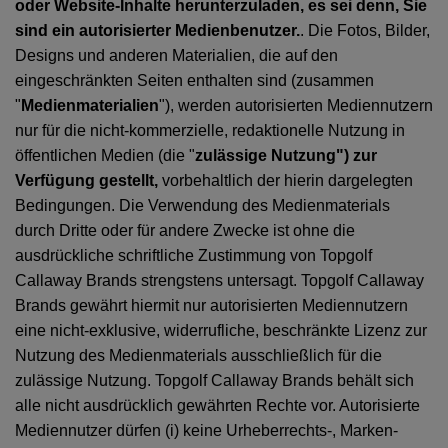
oder Website-Inhalte herunterzuladen, es sei denn, Sie
sind ein autorisierter Medienbenutzer.
. Die Fotos, Bilder,
Designs und anderen Materialien, die auf den
eingeschränkten Seiten enthalten sind (zusammen
"
Medienmaterialien
"), werden autorisierten Mediennutzern
nur für die nicht-kommerzielle, redaktionelle Nutzung in
öffentlichen Medien (die "
zulässige Nutzung") zur
Verfügung gestellt,
vorbehaltlich der hierin dargelegten
Bedingungen. Die Verwendung des Medienmaterials
durch Dritte oder für andere Zwecke ist ohne die
ausdrückliche schriftliche Zustimmung von Topgolf
Callaway Brands strengstens untersagt. Topgolf Callaway
Brands gewährt hiermit nur autorisierten Mediennutzern
eine nicht-exklusive, widerrufliche, beschränkte Lizenz zur
Nutzung des Medienmaterials ausschließlich für die
zulässige Nutzung. Topgolf Callaway Brands behält sich
alle nicht ausdrücklich gewährten Rechte vor. Autorisierte
Mediennutzer dürfen (i) keine Urheberrechts-, Marken-