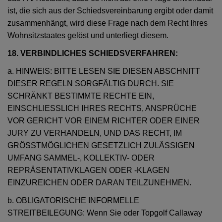
ist, die sich aus der Schiedsvereinbarung ergibt oder damit
zusammenhängt, wird diese Frage nach dem Recht Ihres
Wohnsitzstaates gelöst und unterliegt diesem.
18. VERBINDLICHES SCHIEDSVERFAHREN:
a. HINWEIS: BITTE LESEN SIE DIESEN ABSCHNITT
DIESER REGELN SORGFÄLTIG DURCH. SIE
SCHRÄNKT BESTIMMTE RECHTE EIN,
EINSCHLIESSLICH IHRES RECHTS, ANSPRÜCHE
VOR GERICHT VOR EINEM RICHTER ODER EINER
JURY ZU VERHANDELN, UND DAS RECHT, IM
GRÖSSTMÖGLICHEN GESETZLICH ZULÄSSIGEN
UMFANG SAMMEL-, KOLLEKTIV- ODER
REPRÄSENTATIVKLAGEN ODER -KLAGEN
EINZUREICHEN ODER DARAN TEILZUNEHMEN.
b. OBLIGATORISCHE INFORMELLE
STREITBEILEGUNG: Wenn Sie oder Topgolf Callaway