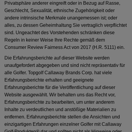
Privatsphäre anderer eingreift oder in Bezug auf Rasse,
Geschlecht, Sexualität, ethnische Zugehörigkeit oder
andere intrinsische Merkmale unangemessen ist; oder
alles, zu dessen Geheimhaltung Sie vertraglich verpflichtet
sind. Ungeachtet des Vorstehenden schränken diese
Regeln in keiner Weise Ihre Rechte gemäß dem
Consumer Review Fairness Act von 2017 (H.R. 5111) ein.
Die Erfahrungsberichte auf dieser Website werden
unaufgefordert abgegeben und sind nicht repräsentativ für
alle Golfer. Topgolf Callaway Brands Corp. hat viele
Erfahrungsberichte erhalten und geeignete
Erfahrungsberichte für die Veröffentlichung auf dieser
Website ausgewählt. Wir behalten uns das Recht vor,
Erfahrungsberichte zu bearbeiten, um unter anderem
Inhalte zu verdeutlichen und anstößige Materialien zu
entfernen. Erfahrungsberichte stellen die Ansichten und
einzigartigen Erfahrungen einzelner Golfer mit Callaway
Golf-Produkten® dar und sollten nicht als Hinweise oder