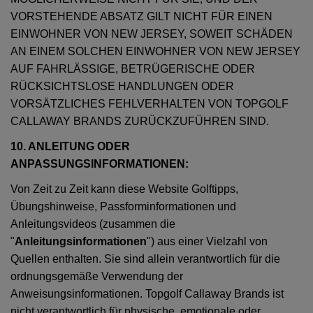
VORSTEHENDE ABSATZ GILT NICHT FÜR EINEN
EINWOHNER VON NEW JERSEY, SOWEIT SCHÄDEN
AN EINEM SOLCHEN EINWOHNER VON NEW JERSEY
AUF FAHRLÄSSIGE, BETRÜGERISCHE ODER
RÜCKSICHTSLOSE HANDLUNGEN ODER
VORSÄTZLICHES FEHLVERHALTEN VON TOPGOLF
CALLAWAY BRANDS ZURÜCKZUFÜHREN SIND.
10. ANLEITUNG ODER
ANPASSUNGSINFORMATIONEN:
Von Zeit zu Zeit kann diese Website Golftipps,
Übungshinweise, Passforminformationen und
Anleitungsvideos (zusammen die
"
Anleitungsinformationen
") aus einer Vielzahl von
Quellen enthalten. Sie sind allein verantwortlich für die
ordnungsgemäße Verwendung der
Anweisungsinformationen. Topgolf Callaway Brands ist
nicht verantwortlich für physische, emotionale oder