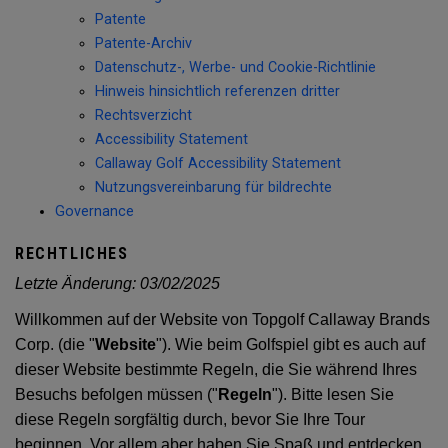
Patente
Patente-Archiv
Datenschutz-, Werbe- und Cookie-Richtlinie
Hinweis hinsichtlich referenzen dritter
Rechtsverzicht
Accessibility Statement
Callaway Golf Accessibility Statement
Nutzungsvereinbarung für bildrechte
Governance
RECHTLICHES
Letzte Änderung:
03/02/2025
Willkommen auf der Website von Topgolf Callaway Brands
Corp. (die "
Website
"). Wie beim Golfspiel gibt es auch auf
dieser Website bestimmte Regeln, die Sie während Ihres
Besuchs befolgen müssen ("
Regeln
"). Bitte lesen Sie
diese Regeln sorgfältig durch, bevor Sie Ihre Tour
beginnen. Vor allem aber haben Sie Spaß und entdecken