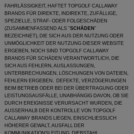
FAHRLÄSSIGKEIT, HAFTET TOPGOLF CALLAWAY
BRANDS FÜR DIREKTE, INDIREKTE, ZUFÄLLIGE,
SPEZIELLE, STRAF- ODER FOLGESCHÄDEN
(ZUSAMMENFASSEND ALS "
SCHÄDEN
"
BEZEICHNET), DIE SICH AUS DER NUTZUNG ODER
UNMÖGLICHKEIT DER NUTZUNG DIESER WEBSITE
ERGEBEN, NOCH SIND TOPGOLF CALLAWAY
BRANDS FÜR SCHÄDEN VERANTWORTLICH, DIE
SICH AUS FEHLERN, AUSLASSUNGEN,
UNTERBRECHUNGEN, LÖSCHUNGEN VON DATEIEN,
FEHLERN ERGEBEN. DEFEKTE, VERZÖGERUNGEN
BEIM BETRIEB ODER BEI DER ÜBERTRAGUNG ODER
LEISTUNGSAUSFÄLLE, UNABHÄNGIG DAVON, OB SIE
DURCH EREIGNISSE VERURSACHT WURDEN, DIE
AUSSERHALB DER KONTROLLE VON TOPGOLF
CALLAWAY BRANDS LIEGEN, EINSCHLIESSLICH
HÖHERER GEWALT, AUSFALL DER
KOMMUNIKATIONSLEITUNG, DIEBSTAHL,