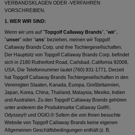
VERBANDSKLAGEN ODER -VERFAHREN
VORSCHREIBEN.
1. WER WIR SIND:
Wenn wir uns auf "
Topgolf Callaway Brands
", "
wir
",
"
unser
" oder "
uns
" beziehen, meinen wir Topgolf
Callaway Brands Corp. und ihre Tochtergesellschaften.
Der Hauptsitz von Topgolf Callaway Brands Corp. befindet
sich in 2180 Rutherford Road, Carlsbad, California 92008,
USA. Die Telefonnummer lautet (760) 931-1771. Derzeit
hat Topgolf Callaway Brands Tochtergesellschaften in den
Vereinigten Staaten, Kanada, Europa, Großbritannien,
Japan, Korea, China, Thailand, Malaysia, Mexiko, Indien
und Australien. Zu den Topgolf Callaway Brands gehören
unter anderem die Produktmarke Callaway Golf®,
Odyssey® und OGIO.® Sofern die von Ihnen besuchte
Website von Topgolf Callaway Brands keine eigenen
Allgemeinen Geschäftsbedingungen enthält (z. B
.