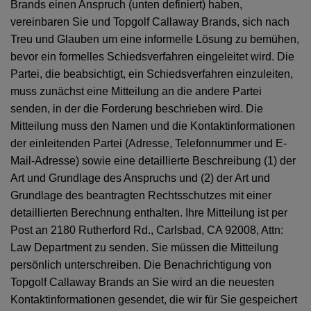
Brands einen Anspruch (unten definiert) haben,
vereinbaren Sie und Topgolf Callaway Brands, sich nach
Treu und Glauben um eine informelle Lösung zu bemühen,
bevor ein formelles Schiedsverfahren eingeleitet wird. Die
Partei, die beabsichtigt, ein Schiedsverfahren einzuleiten,
muss zunächst eine Mitteilung an die andere Partei
senden, in der die Forderung beschrieben wird. Die
Mitteilung muss den Namen und die Kontaktinformationen
der einleitenden Partei (Adresse, Telefonnummer und E-
Mail-Adresse) sowie eine detaillierte Beschreibung (1) der
Art und Grundlage des Anspruchs und (2) der Art und
Grundlage des beantragten Rechtsschutzes mit einer
detaillierten Berechnung enthalten. Ihre Mitteilung ist per
Post an 2180 Rutherford Rd., Carlsbad, CA 92008, Attn:
Law Department zu senden. Sie müssen die Mitteilung
persönlich unterschreiben. Die Benachrichtigung von
Topgolf Callaway Brands an Sie wird an die neuesten
Kontaktinformationen gesendet, die wir für Sie gespeichert