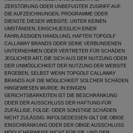
ZERSTÖRUNG ODER UNBEFUGTER ZUGRIFF AUF
DIE AUFZEICHNUNGEN, PROGRAMME ODER
DIENSTE DIESER WEBSITE. UNTER KEINEN
UMSTÄNDEN, EINSCHLIESSLICH EINER
FAHRLÄSSIGEN HANDLUNG, HAFTEN TOPGOLF
CALLAWAY BRANDS ODER SEINE VERBUNDENEN
UNTERNEHMEN ODER VERTRETER FÜR SCHÄDEN
JEGLICHER ART, DIE SICH AUS DER NUTZUNG ODER
DER UNMÖGLICHKEIT DER NUTZUNG DER WEBSITE
ERGEBEN, SELBST WENN TOPGOLF CALLAWAY
BRANDS AUF DIE MÖGLICHKEIT SOLCHER SCHÄDEN
HINGEWIESEN WURDE. IN EINIGEN
GERICHTSBARKEITEN IST DIE BESCHRÄNKUNG
ODER DER AUSSCHLUSS DER HAFTUNG FÜR
ZUFÄLLIGE, FOLGE- ODER SONSTIGE SCHÄDEN
NICHT ZULÄSSIG. INFOLGEDESSEN GILT DIE OBIGE
EINSCHRÄNKUNG ODER DER OBIGE AUSSCHLUSS
MÖGLICHERWEISE NICHT FÜR SIE, UND DER