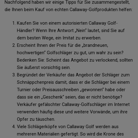
Nachfolgend haben wir einige Tipps für Sie zusammengestellt,
die Ihnen beim Kauf von echten Callaway-Golfprodukten helfen:
Kaufen Sie von einem autorisierten Callaway Golf-
Händler? Wenn Ihre Antwort „Nein“ lautet, sind Sie auf
dem besten Wege, ein Imitat zu erwerben.
Erscheint Ihnen der Preis für die „brandneuen,
hochwertigen“ Golfschläger zu gut, um wahr zu sein?
Bedenken Sie: Scheint das Angebot zu verlockend, sollten
Sie äußerst vorsichtig sein.
Begründet der Verkäufer das Angebot der Schläger zum
Schnäppchenpreis damit, dass er die Schläger bei einem
Turnier oder Preisausschreiben „gewonnen“ habe oder
dass sie ein „Geschenk“ seien, das er nicht benötige?
Verkäufer gefälschter Callaway-Golfschläger im Internet
verwenden häufig diese und weitere Vorwände, um ihre
Opfer zu täuschen.
Viele Schlägerköpfe von Callaway Golf werden aus
mehreren Materialien gefertigt. So wird die Krone des