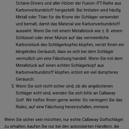
Octane-Drivers und aller Hölzer der Fusion-/FT-Reihe aus
Karbonverbundstoff hergestellt. Bei Imitaten wird häufig
Metall oder Titan für die Krone der Schläger verwendet
und bemalt, damit das Material wie Karbonverbundstoff
aussieht. Wenn Sie mit einem Metallstück wie z. B. einem
Schlüssel oder einer Münze auf das vermeintliche
Karbonstück des Schlägerkopfes klopfen, verrät Ihnen ein
klingelndes Geräusch, dass es sich bei dem Schläger
vermutlich um eine Fälschung handelt. Wenn Sie mit dem
Metallstück auf einen echten Schlägerkopf aus
Karbonverbundstoff klopfen, ertönt ein viel dumpferes
Geräusch.
Wenn Sie sich nicht sicher sind, ob die angebotenen
Schläger echt sind, wenden Sie sich bitte an Callaway
Golf. Wir helfen Ihnen gerne weiter. So verringern Sie das
Risiko, auf eine Fälschung hereinzufallen, immens.
Wenn Sie sicher sein möchten, nur echte Callaway Golfschläger
zu erhalten, kaufen Sie nur bei den autorisierten Händlern, die