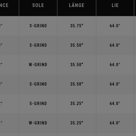
NCE
SOLE
LÄNGE
LIE
0°
S-GRIND
35.75"
64.0°
0°
S-GRIND
35.50"
64.0°
2°
W-GRIND
35.50"
64.0°
0°
S-GRIND
35.50"
64.0°
2°
S-GRIND
35.25"
64.0°
4°
W-GRIND
35.25"
64.0°