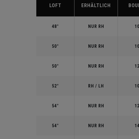
LOFT
ERHÄLTLICH
BOU
48°
NUR RH
1
50°
NUR RH
1
50°
NUR RH
1
52°
RH / LH
1
54°
NUR RH
1
54°
NUR RH
1