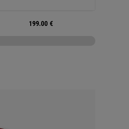
199.00
€
CONFIGURE