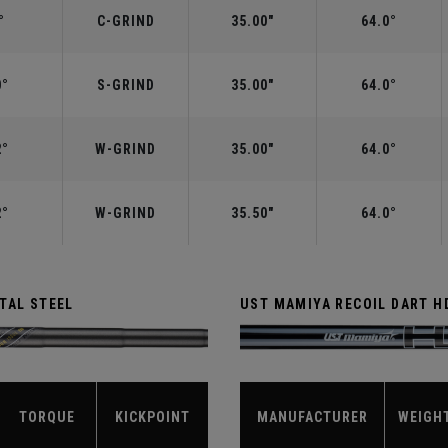
°
C-GRIND
35.00"
64.0°
0°
S-GRIND
35.00"
64.0°
2°
W-GRIND
35.00"
64.0°
2°
W-GRIND
35.50"
64.0°
TAL STEEL
UST MAMIYA RECOIL DART H
TORQUE
KICKPOINT
MANUFACTURER
WEIGH