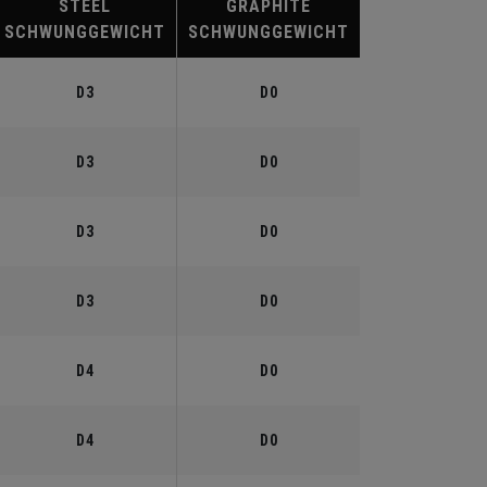
STEEL
GRAPHITE
SCHWUNGGEWICHT
SCHWUNGGEWICHT
D3
D0
D3
D0
D3
D0
D3
D0
D4
D0
D4
D0