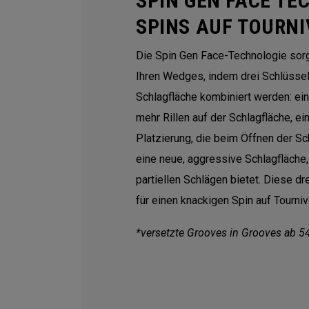
SPIN GEN FACE TE
SPINS AUF TOURN
Die Spin Gen Face-Technologie sorgt
Ihren Wedges, indem drei Schlüsse
Schlagfläche kombiniert werden: ein 
mehr Rillen auf der Schlagfläche, e
Platzierung, die beim Öffnen der Sch
eine neue, aggressive Schlagfläche,
partiellen Schlägen bietet. Diese 
für einen knackigen Spin auf Tourniv
*versetzte Grooves in Grooves ab 5