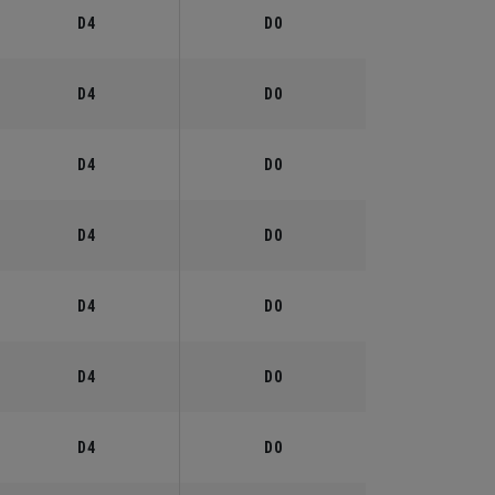
D4
D0
D4
D0
D4
D0
D4
D0
D4
D0
D4
D0
D4
D0