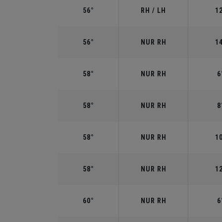
56°
RH / LH
1
56°
NUR RH
1
58°
NUR RH
6
58°
NUR RH
8
58°
NUR RH
1
58°
NUR RH
1
60°
NUR RH
6