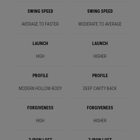
SWING SPEED
SWING SPEED
AVERAGE TO FASTER
MODERATE TO AVERAGE
LAUNCH
LAUNCH
HIGH
HIGHER
PROFILE
PROFILE
MODERN HOLLOW-BODY
DEEP CAVITY BACK
FORGIVENESS
FORGIVENESS
HIGH
HIGHER
7-IRON LOFT
7-IRON LOFT