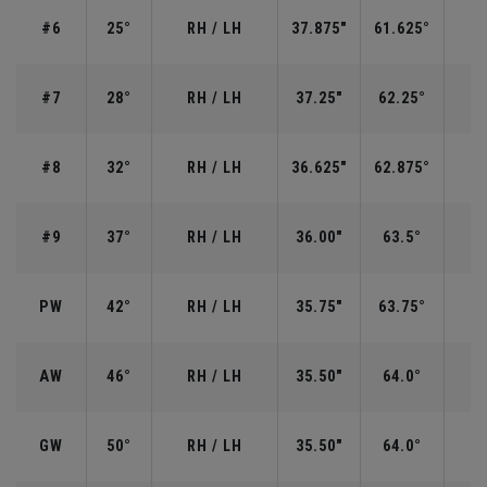
#6
25°
RH / LH
37.875"
61.625°
#7
28°
RH / LH
37.25"
62.25°
#8
32°
RH / LH
36.625"
62.875°
#9
37°
RH / LH
36.00"
63.5°
PW
42°
RH / LH
35.75"
63.75°
AW
46°
RH / LH
35.50"
64.0°
GW
50°
RH / LH
35.50"
64.0°