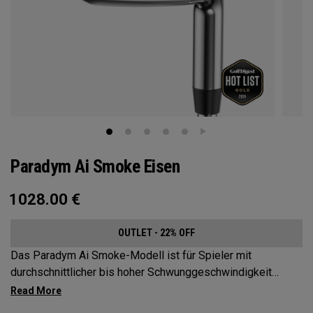
Paradym Ai Smoke Eisen
1028.00
€
OUTLET - 22% OFF
Das Paradym Ai Smoke-Modell ist für Spieler mit
durchschnittlicher bis hoher Schwunggeschwindigkeit
konzipiert, die ihre Weite maximieren und Streuung
verringern wollen.