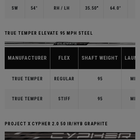
SW
54°
RH / LH
35.50"
64.0°
TRUE TEMPER ELEVATE 95 MPH STEEL
MANUFACTURER
FLEX
SHAFT WEIGHT
LAUN
TRUE TEMPER
REGULAR
95
MID
TRUE TEMPER
STIFF
95
MID
PROJECT X CYPHER 2.0 50 IR/HYB GRAPHITE