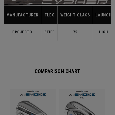
MANUFACTURER
FLEX
WEIGHT CLASS
LAUNCH
PROJECT X
STIFF
75
HIGH
COMPARISON CHART