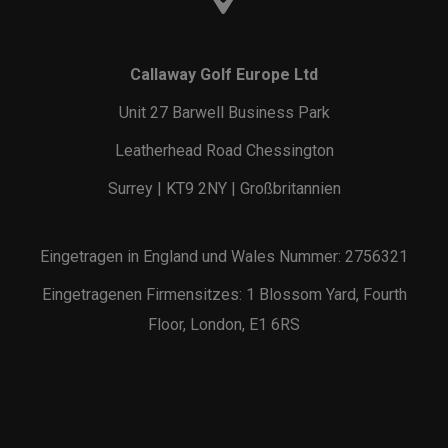
Callaway Golf Europe Ltd
Unit 27 Barwell Business Park
Leatherhead Road Chessington
Surrey | KT9 2NY | Großbritannien
Eingetragen in England und Wales Nummer: 2756321
Eingetragenen Firmensitzes: 1 Blossom Yard, Fourth
Floor, London, E1 6RS