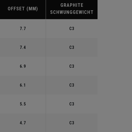
GRAPHITE
OFFSET (MM)
SCHWUNGGEWICHT
7.7
C3
7.4
C3
6.9
C3
6.1
C3
5.5
C3
4.7
C3