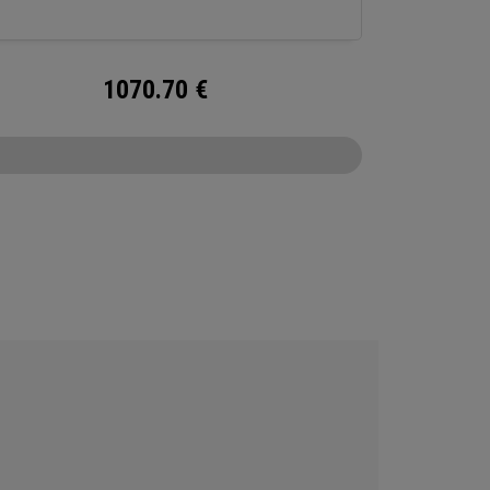
1070.70
€
CONFIGURE