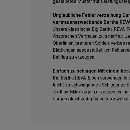
gestaltetes Muster zur Leistungsstei
Unglaubliche Fehlerverzeihung Dur
vertrauenerweckende Bertha REV
Unsere klassische Big Bertha REVA-F
Ansprechen Vertrauen zu schaffen. Je
Oberlinien, breiteren Sohlen, verbess
Blattlängen ausgestattet, um Fehlerv
Ballflug zu erzeugen.
Einfach zu schlagen Mit einem he
Big Bertha REVA-Eisen verwenden lei
leicht zu schwingendes Schläger zu bi
Urethan-Mikrokugeln erzeugen ein he
sorgen gleichzeitig für außergewöhnl