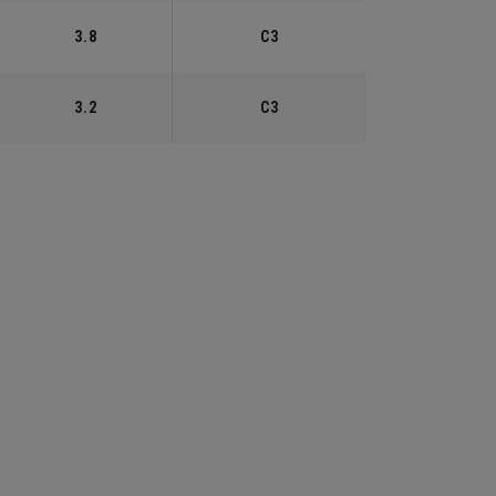
3.8
C3
3.2
C3