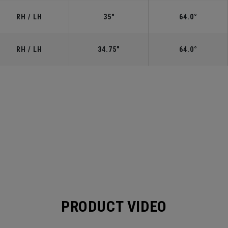
RH / LH
35"
64.0°
RH / LH
34.75"
64.0°
PRODUCT VIDEO