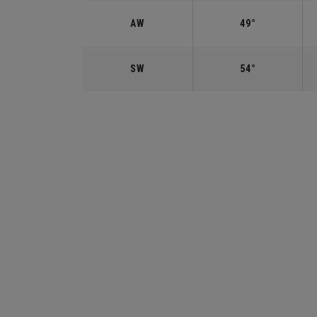
AW
49°
SW
54°