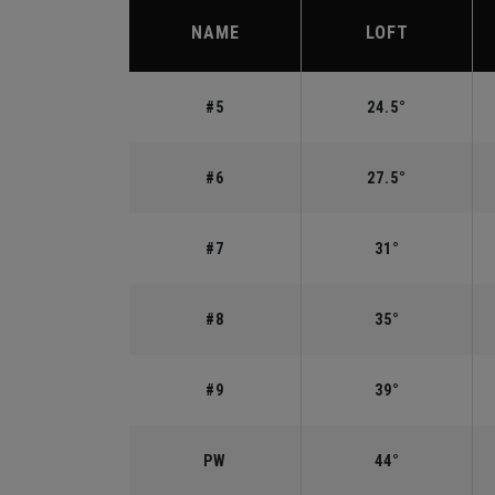
NAME
LOFT
#5
24.5°
#6
27.5°
#7
31°
#8
35°
#9
39°
PW
44°