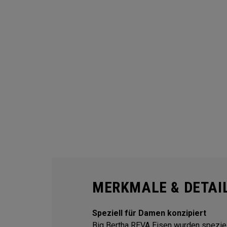
MERKMALE & DETAI
Speziell für Damen konzipiert
Big Bertha REVA Eisen wurden speziell