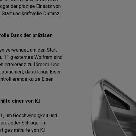
ogar der präzise Einsatz von
 Start und kraftvolle Distanz
olle Dank der präzisen
en verwendet, um den Start
zu 11 g externes Wolfram sind
hlertoleranz zu fördern. Und
ositioniert, dass lange Eisen
ntrollierende kurze Eisen
ilfe einer von K.I.
I., um Geschwindigkeit und
ren. Jeder Schläger im
tiges mithilfe von K.I.