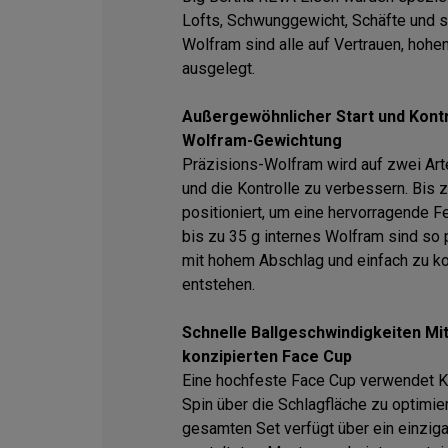
Lofts, Schwunggewicht, Schäfte und s
Wolfram sind alle auf Vertrauen, hohen
ausgelegt.
Außergewöhnlicher Start und Kontr
Wolfram-Gewichtung
Präzisions-Wolfram wird auf zwei Art
und die Kontrolle zu verbessern. Bis 
positioniert, um eine hervorragende Fe
bis zu 35 g internes Wolfram sind so p
mit hohem Abschlag und einfach zu ko
entstehen.
Schnelle Ballgeschwindigkeiten Mith
konzipierten Face Cup
Eine hochfeste Face Cup verwendet K.
Spin über die Schlagfläche zu optimie
gesamten Set verfügt über ein einzigar