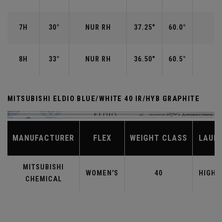
7H
30°
NUR RH
37.25"
60.0°
8H
33°
NUR RH
36.50"
60.5°
MITSUBISHI ELDIO BLUE/WHITE 40 IR/HYB GRAPHITE
MANUFACTURER
FLEX
WEIGHT CLASS
LAUN
MITSUBISHI
WOMEN'S
40
HIGHE
CHEMICAL