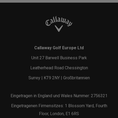
Callaway Golf Europe Ltd
Unit 27 Barwell Business Park
Leatherhead Road Chessington
Surrey | KT9 2NY | Großbritannien
Eingetragen in England und Wales Nummer: 2756321
Eingetragenen Firmensitzes: 1 Blossom Yard, Fourth
Floor, London, E1 6RS