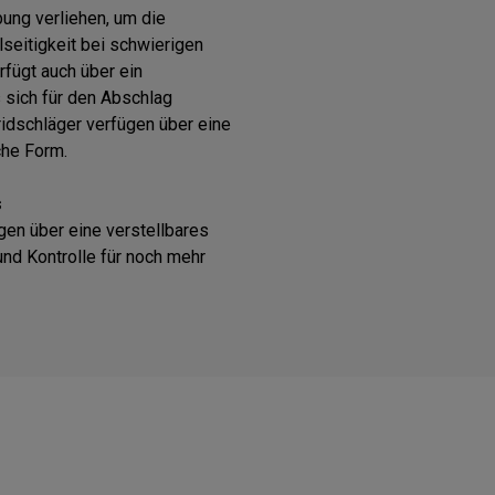
ng verliehen, um die
lseitigkeit bei schwierigen
fügt auch über ein
s sich für den Abschlag
ridschläger verfügen über eine
che Form.
s
gen über eine verstellbares
und Kontrolle für noch mehr