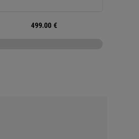
499.00
€
CONFIGURE