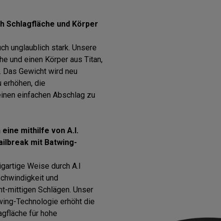
h Schlagfläche und Körper
uch unglaublich stark. Unsere
e und einen Körper aus Titan,
. Das Gewicht wird neu
u erhöhen, die
einen einfachen Abschlag zu
eine mithilfe von A.I.
ailbreak mit Batwing-
igartige Weise durch A.I
schwindigkeit und
ht-mittigen Schlägen. Unser
twing-Technologie erhöht die
agfläche für hohe