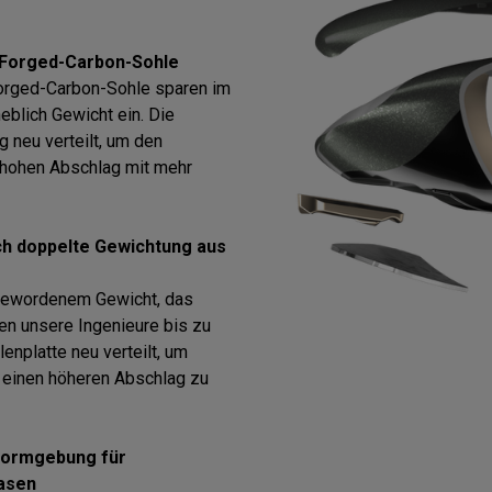
d Forged-Carbon-Sohle
Forged-Carbon-Sohle sparen im
eblich Gewicht ein. Die
g neu verteilt, um den
 hohen Abschlag mit mehr
ch doppelte Gewichtung aus
 gewordenem Gewicht, das
ben unsere Ingenieure bis zu
enplatte neu verteilt, um
 einen höheren Abschlag zu
 Formgebung für
Rasen