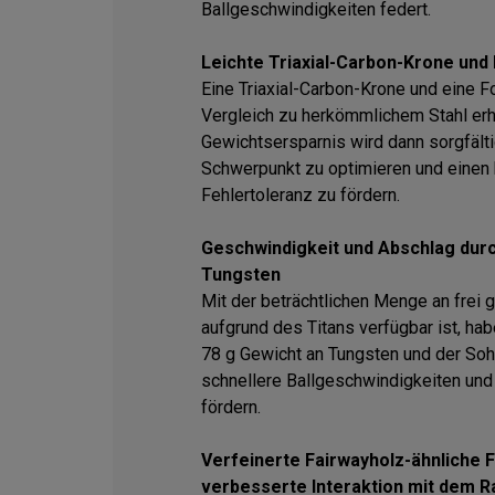
Ballgeschwindigkeiten federt.
Leichte Triaxial-Carbon-Krone un
Eine Triaxial-Carbon-Krone und eine 
Vergleich zu herkömmlichem Stahl erh
Gewichtsersparnis wird dann sorgfälti
Schwerpunkt zu optimieren und einen
Fehlertoleranz zu fördern.
Geschwindigkeit und Abschlag dur
Tungsten
Mit der beträchtlichen Menge an frei
aufgrund des Titans verfügbar ist, ha
78 g Gewicht an Tungsten und der Sohl
schnellere Ballgeschwindigkeiten und
fördern.
Verfeinerte Fairwayholz-ähnliche
verbesserte Interaktion mit dem 