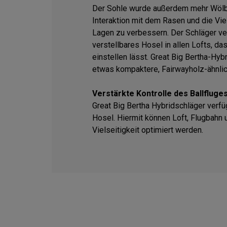
Der Sohle wurde außerdem mehr Wölbu
Interaktion mit dem Rasen und die Vie
Lagen zu verbessern. Der Schläger ver
verstellbares Hosel in allen Lofts, da
einstellen lässt. Great Big Bertha-Hyb
etwas kompaktere, Fairwayholz-ähnli
Verstärkte Kontrolle des Ballfluge
Great Big Bertha Hybridschläger verfü
Hosel. Hiermit können Loft, Flugbahn 
Vielseitigkeit optimiert werden.