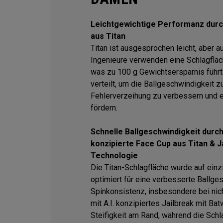
Leichtgewichtige Performanz durc
aus Titan
Titan ist ausgesprochen leicht, aber a
Ingenieure verwenden eine Schlagfläch
was zu 100 g Gewichtsersparnis führt
verteilt, um die Ballgeschwindigkeit z
Fehlerverzeihung zu verbessern und 
fördern.
Schnelle Ballgeschwindigkeit durch 
konzipierte Face Cup aus Titan & J
Technologie
Die Titan-Schlagfläche wurde auf einz
optimiert für eine verbesserte Ballge
Spinkonsistenz, insbesondere bei nic
mit A.I. konzipiertes Jailbreak mit Ba
Steifigkeit am Rand, während die Schl