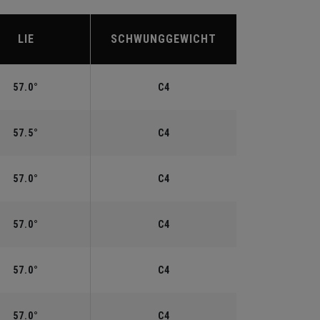
LIE
SCHWUNGGEWICHT
57.0°
C4
57.5°
C4
57.0°
C4
57.0°
C4
57.0°
C4
57.0°
C4