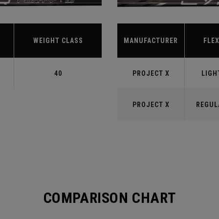
WEIGHT CLASS
MANUFACTURER
FLE
40
PROJECT X
LIGH
PROJECT X
REGUL
COMPARISON CHART