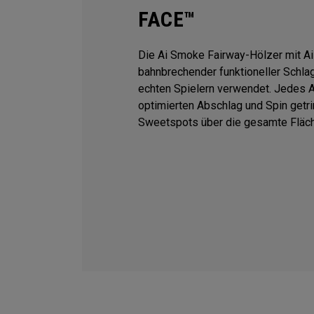
FACE™
Die Ai Smoke Fairway-Hölzer mit A
bahnbrechender funktioneller Schla
echten Spielern verwendet. Jedes Ai
optimierten Abschlag und Spin getr
Sweetspots über die gesamte Fläch