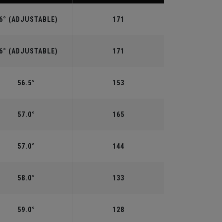
6° (ADJUSTABLE)
171
6° (ADJUSTABLE)
171
56.5°
153
57.0°
165
57.0°
144
58.0°
133
59.0°
128