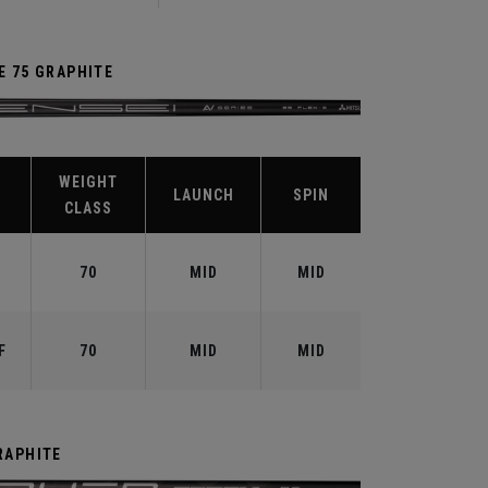
E 75 GRAPHITE
WEIGHT
LAUNCH
SPIN
CLASS
70
MID
MID
F
70
MID
MID
RAPHITE