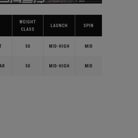
WEIGHT
X
LAUNCH
SPIN
CLASS
T
50
MID-HIGH
MID
AR
50
MID-HIGH
MID