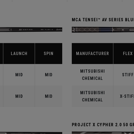
MCA TENSEI™ AV SERIES BLU
LAUNCH
SPIN
MANUFACTURER
FLEX
MITSUBISHI
MID
MID
STIFF
CHEMICAL
MITSUBISHI
MID
MID
X-STIF
CHEMICAL
PROJECT X CYPHER 2.0 50 G