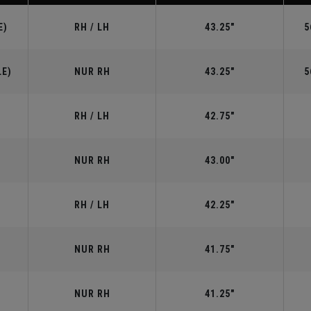
E)
RH / LH
43.25"
5
LE)
NUR RH
43.25"
5
RH / LH
42.75"
NUR RH
43.00"
RH / LH
42.25"
NUR RH
41.75"
NUR RH
41.25"