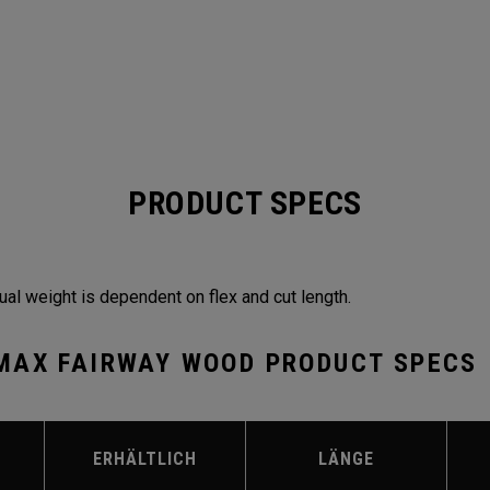
PRODUCT SPECS
ual weight is dependent on flex and cut length.
MAX FAIRWAY WOOD PRODUCT SPECS
ERHÄLTLICH
LÄNGE