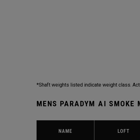
*Shaft weights listed indicate weight class. Act
MENS PARADYM AI SMOKE 
NAME
LOFT