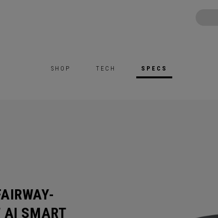
SHOP
TECH
SPECS
AIRWAY-
 AI SMART