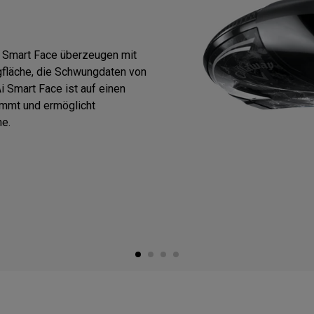
i Smart Face überzeugen mit
gfläche, die Schwungdaten von
 Smart Face ist auf einen
immt und ermöglicht
e.