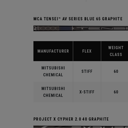
MCA TENSEI™ AV SERIES BLUE 65 GRAPHITE
WEIGHT
MANUFACTURER
FLEX
CLASS
MITSUBISHI
STIFF
60
CHEMICAL
MITSUBISHI
X-STIFF
60
CHEMICAL
PROJECT X CYPHER 2.0 40 GRAPHITE