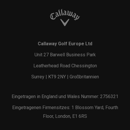
Callaway Golf Europe Ltd
Unit 27 Barwell Business Park
Leatherhead Road Chessington
Surrey | KT9 2NY | Großbritannien
Eingetragen in England und Wales Nummer: 2756321
Eingetragenen Firmensitzes: 1 Blossom Yard, Fourth
Floor, London, E1 6RS