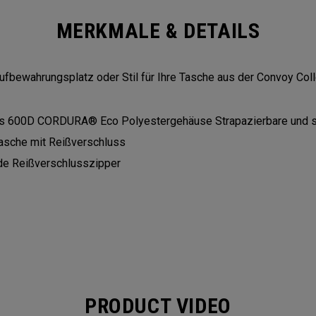
MERKMALE & DETAILS
ufbewahrungsplatz oder Stil für Ihre Tasche aus der Convoy Coll
es 600D CORDURA® Eco Polyestergehäuse Strapazierbare und s
asche mit Reißverschluss
de Reißverschlusszipper
PRODUCT VIDEO