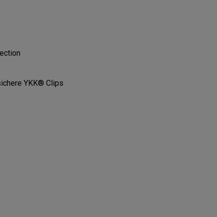
ection
ichere YKK® Clips