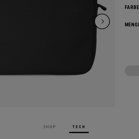
FARBE
MENG
SHOP
TECH