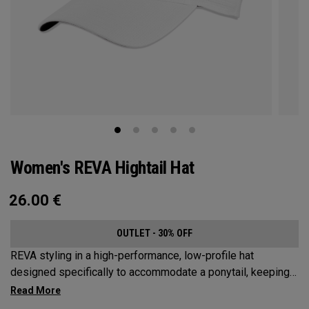
Women's REVA Hightail Hat
26.00
€
OUTLET - 30% OFF
REVA styling in a high-performance, low-profile hat
designed specifically to accommodate a ponytail, keeping
your hair from obstructing your view of the pin.​