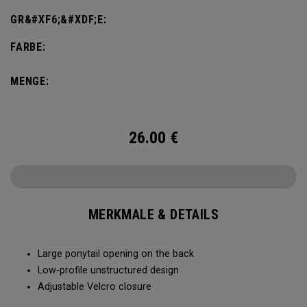
GR&#XF6;&#XDF;E:
FARBE:
MENGE:
26.00
€
MERKMALE & DETAILS
Large ponytail opening on the back​​
Low-profile unstructured design​​
Adjustable Velcro closure​​​