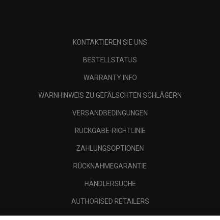
KONTAKTIEREN SIE UNS
BESTELLSTATUS
WARRANTY INFO
WARNHINWEIS ZU GEFÄLSCHTEN SCHLÄGERN
VERSANDBEDINGUNGEN
RÜCKGABE-RICHTLINIE
ZAHLUNGSOPTIONEN
RÜCKNAHMEGARANTIE
HÄNDLERSUCHE
AUTHORISED RETAILERS
SCAM AWARENESS