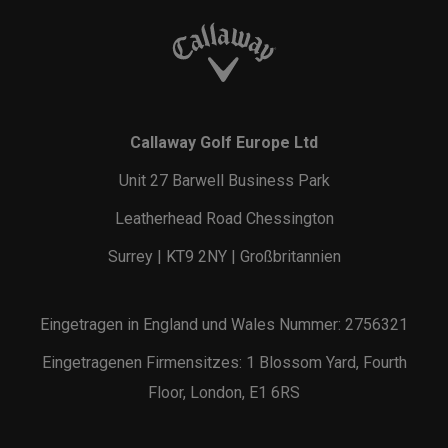
Callaway Golf Europe Ltd
Unit 27 Barwell Business Park
Leatherhead Road Chessington
Surrey | KT9 2NY | Großbritannien
Eingetragen in England und Wales Nummer: 2756321
Eingetragenen Firmensitzes: 1 Blossom Yard, Fourth
Floor, London, E1 6RS