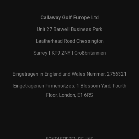
Callaway Golf Europe Ltd
Unit 27 Barwell Business Park
Leatherhead Road Chessington
Surrey | KT9 2NY | Großbritannien
Eingetragen in England und Wales Nummer: 2756321
Eingetragenen Firmensitzes: 1 Blossom Yard, Fourth
Floor, London, E1 6RS