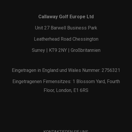
Callaway Golf Europe Ltd
Unit 27 Barwell Business Park
Leatherhead Road Chessington
Surrey | KT9 2NY | Großbritannien
Eingetragen in England und Wales Nummer: 2756321
Eingetragenen Firmensitzes: 1 Blossom Yard, Fourth
Floor, London, E1 6RS