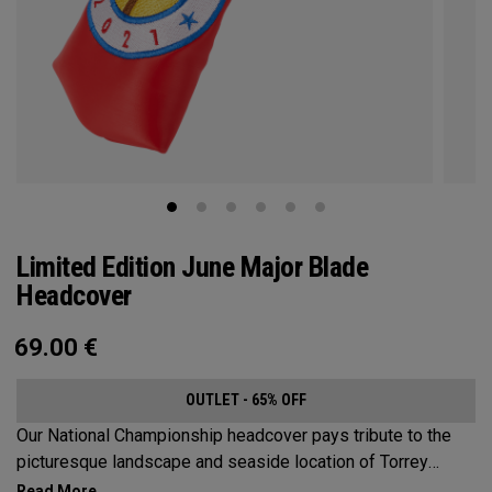
Limited Edition June Major Blade
Headcover
69.00
€
OUTLET - 65% OFF
Our National Championship headcover pays tribute to the
picturesque landscape and seaside location of Torrey
Pines, along with a classic red, white and blue design that