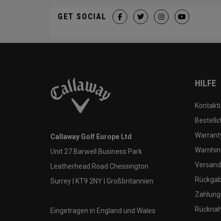
GET SOCIAL
HILFE
Kontakti
Bestells
Warranty
Callaway Golf Europe Ltd
Warnhin
Unit 27 Barwell Business Park
Versand
Leatherhead Road Chessington
Rückgabe
Surrey | KT9 2NY | Großbritannien
Zahlung
Rücknah
Eingetragen in England und Wales