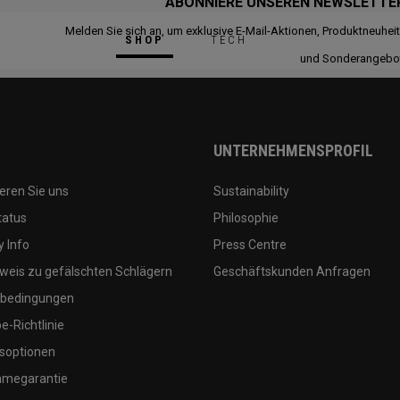
ABONNIERE UNSEREN NEWSLETTE
Melden Sie sich an, um exklusive E-Mail-Aktionen, Produktneuhei
SHOP
TECH
und Sonderangebo
UNTERNEHMENSPROFIL
eren Sie uns
Sustainability
tatus
Philosophie
 Info
Press Centre
weis zu gefälschten Schlägern
Geschäftskunden Anfragen
bedingungen
-Richtlinie
soptionen
megarantie