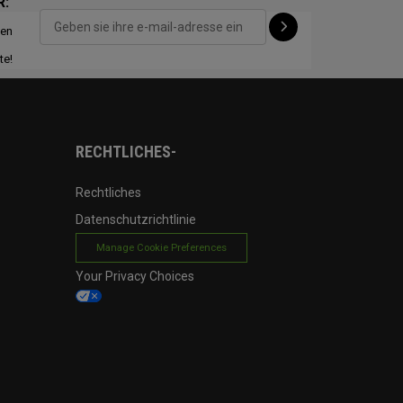
R:
ten
CONFIGURE
te!
RECHTLICHES-
Rechtliches
Datenschutzrichtlinie
Manage Cookie Preferences
Your Privacy Choices