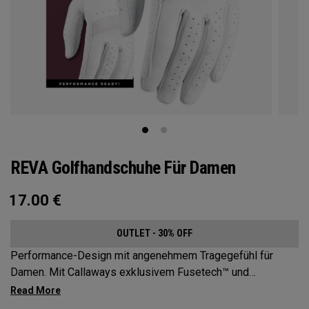
REVA Golfhandschuhe Für Damen
17.00
€
OUTLET - 30% OFF
Performance-Design mit angenehmem Tragegefühl für
Damen. Mit Callaways exklusivem Fusetech™ und
hochwertigem Cabretta-Leder in der Handinnenfläche. Der
Reva™ Handschuh bietet Frauen Flexibilität, Performance