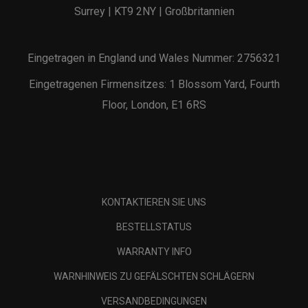
Surrey | KT9 2NY | Großbritannien
Eingetragen in England und Wales Nummer: 2756321
Eingetragenen Firmensitzes: 1 Blossom Yard, Fourth
Floor, London, E1 6RS
KONTAKTIEREN SIE UNS
BESTELLSTATUS
WARRANTY INFO
WARNHINWEIS ZU GEFÄLSCHTEN SCHLÄGERN
VERSANDBEDINGUNGEN