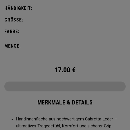
und ein angenehmes Tragegefühl.
HÄNDIGKEIT:
GRÖSSE:
FARBE:
MENGE:
17.00
€
MERKMALE & DETAILS
Handinnenfläche aus hochwertigem Cabretta-Leder –
ultimatives Tragegefühl, Komfort und sicherer Grip