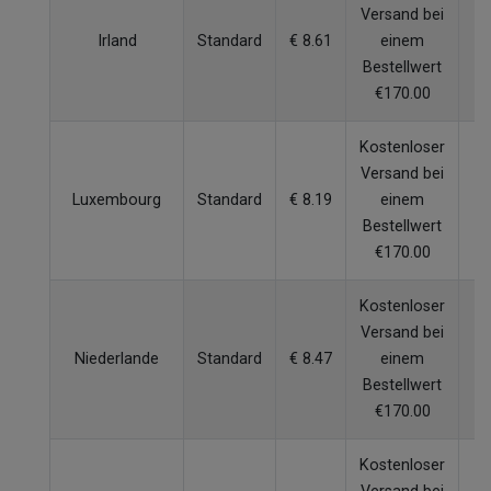
Versand bei
Irland
Standard
€ 8.61
einem
W
Bestellwert
€170.00
Kostenloser
Versand bei
Luxembourg
Standard
€ 8.19
einem
W
Bestellwert
€170.00
Kostenloser
Versand bei
Niederlande
Standard
€ 8.47
einem
W
Bestellwert
€170.00
Kostenloser