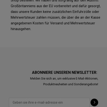
Shop bestellen. Wir haben uns sorgfältig auf den Austritt
Großbritanniens aus der EU vorbereitet und dafür gesorgt,
dass unsere Kunden keine zusätzlichen Einfuhrzölle oder
Mehrwertsteuer zahlen müssen, die über die an der Kasse
angegebenen Kosten für Versand und Mehrwertsteuer
hinausgehen.
ABONNIERE UNSEREN NEWSLETTER:
Melden Sie sich an, um exklusive E-Mail-Aktionen,
Produktneuheiten und Sonderangebote!