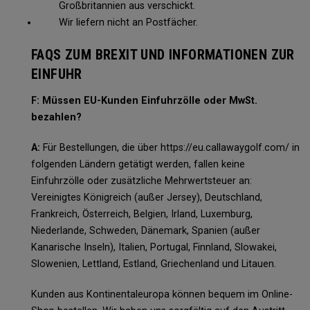
Großbritannien aus verschickt.
Wir liefern nicht an Postfächer.
FAQS ZUM BREXIT UND INFORMATIONEN ZUR
EINFUHR
F: Müssen EU-Kunden Einfuhrzölle oder MwSt.
bezahlen?
A:
Für Bestellungen, die über https://eu.callawaygolf.com/ in
folgenden Ländern getätigt werden, fallen keine
Einfuhrzölle oder zusätzliche Mehrwertsteuer an:
Vereinigtes Königreich (außer Jersey), Deutschland,
Frankreich, Österreich, Belgien, Irland, Luxemburg,
Niederlande, Schweden, Dänemark, Spanien (außer
Kanarische Inseln), Italien, Portugal, Finnland, Slowakei,
Slowenien, Lettland, Estland, Griechenland und Litauen.
Kunden aus Kontinentaleuropa können bequem im Online-