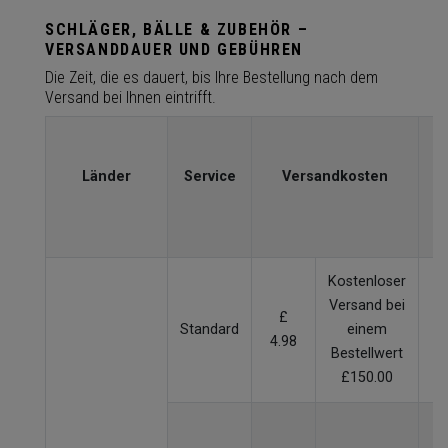
SCHLÄGER, BÄLLE & ZUBEHÖR –
VERSANDDAUER UND GEBÜHREN
Die Zeit, die es dauert, bis Ihre Bestellung nach dem
Versand bei Ihnen eintrifft.
L
(
Länder
Service
Versandkosten
Kostenloser
Versand bei
£
Standard
einem
2
4.98
Bestellwert
£150.00