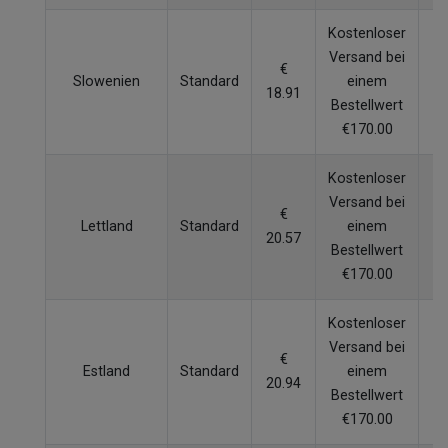
Kostenloser
Versand bei
€
Slowenien
Standard
einem
4
18.91
Bestellwert
€170.00
Kostenloser
Versand bei
€
Lettland
Standard
einem
5
20.57
Bestellwert
€170.00
Kostenloser
Versand bei
€
Estland
Standard
einem
7
20.94
Bestellwert
€170.00