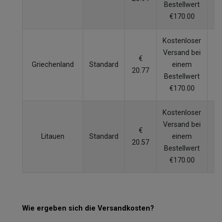
Bestellwert
€170.00
Kostenloser
Versand bei
€
Griechenland
Standard
einem
20.77
W
Bestellwert
€170.00
Kostenloser
Versand bei
€
Litauen
Standard
einem
20.57
W
Bestellwert
€170.00
Wie ergeben sich die Versandkosten?