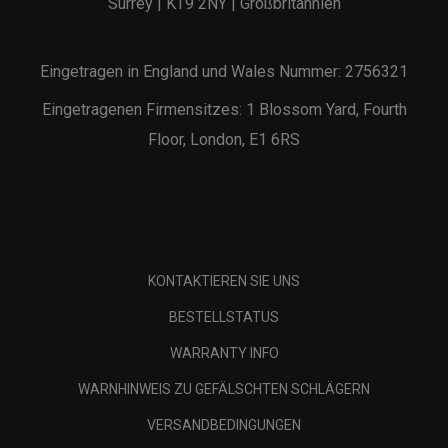
Surrey | KT9 2NY | Großbritannien
Eingetragen in England und Wales Nummer: 2756321
Eingetragenen Firmensitzes: 1 Blossom Yard, Fourth
Floor, London, E1 6RS
KONTAKTIEREN SIE UNS
BESTELLSTATUS
WARRANTY INFO
WARNHINWEIS ZU GEFÄLSCHTEN SCHLÄGERN
VERSANDBEDINGUNGEN