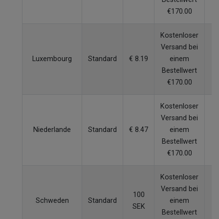
€170.00
Kostenloser
Versand bei
Luxembourg
Standard
€ 8.19
einem
4
Bestellwert
€170.00
Kostenloser
Versand bei
Niederlande
Standard
€ 8.47
einem
3
Bestellwert
€170.00
Kostenloser
Versand bei
100
Schweden
Standard
einem
4
SEK
Bestellwert