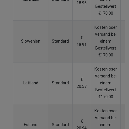
18.96
W
Bestellwert
€170.00
Kostenloser
Versand bei
€
Slowenien
Standard
einem
18.91
W
Bestellwert
€170.00
Kostenloser
Versand bei
€
Lettland
Standard
einem
20.57
W
Bestellwert
€170.00
Kostenloser
Versand bei
€
Estland
Standard
einem
20.94
W