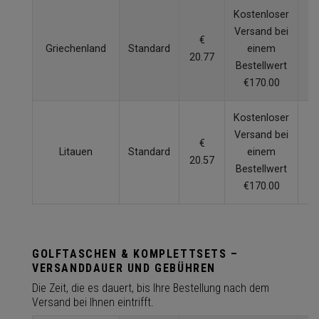
Kostenloser
Versand bei
€
Griechenland
Standard
einem
7
20.77
Bestellwert
€170.00
Kostenloser
Versand bei
€
Litauen
Standard
einem
4
20.57
Bestellwert
€170.00
GOLFTASCHEN & KOMPLETTSETS –
VERSANDDAUER UND GEBÜHREN
Die Zeit, die es dauert, bis Ihre Bestellung nach dem
Versand bei Ihnen eintrifft.