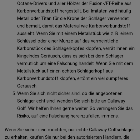
Octane-Drivers und aller Hölzer der Fusion-/FT-Reihe aus
Karbonverbundstoff hergestellt. Bei Imitaten wird häufig
Metall oder Titan für die Krone der Schläger verwendet
und bemalt, damit das Material wie Karbonverbundstoff
aussieht. Wenn Sie mit einem Metallstück wie z. B. einem
Schlüssel oder einer Münze auf das vermeintliche
Karbonstück des Schlägerkopfes klopfen, verrät Ihnen ein
klingelndes Geräusch, dass es sich bei dem Schläger
vermutlich um eine Fälschung handelt. Wenn Sie mit dem
Metallstück auf einen echten Schlägerkopf aus
Karbonverbundstoff klopfen, ertönt ein viel dumpferes
Geräusch.
Wenn Sie sich nicht sicher sind, ob die angebotenen
Schläger echt sind, wenden Sie sich bitte an Callaway
Golf. Wir helfen Ihnen gerne weiter. So verringern Sie das
Risiko, auf eine Fälschung hereinzufallen, immens.
Wenn Sie sicher sein möchten, nur echte Callaway Golfschläger
zu erhalten, kaufen Sie nur bei den autorisierten Händlern, die