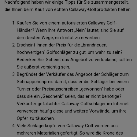
Nachfolgend haben wir einige Tipps für Sie zusammengestellt,
die Ihnen beim Kauf von echten Callaway-Golfprodukten helfen:
Kaufen Sie von einem autorisierten Callaway Golf-
Händler? Wenn Ihre Antwort „Nein“ lautet, sind Sie auf
dem besten Wege, ein Imitat zu erwerben.
Erscheint Ihnen der Preis für die „brandneuen,
hochwertigen“ Golfschläger zu gut, um wahr zu sein?
Bedenken Sie: Scheint das Angebot zu verlockend, sollten
Sie äußerst vorsichtig sein.
Begründet der Verkäufer das Angebot der Schläger zum
Schnäppchenpreis damit, dass er die Schläger bei einem
Turnier oder Preisausschreiben „gewonnen“ habe oder
dass sie ein „Geschenk“ seien, das er nicht benötige?
Verkäufer gefälschter Callaway-Golfschläger im Internet
verwenden häufig diese und weitere Vorwände, um ihre
Opfer zu täuschen.
Viele Schlägerköpfe von Callaway Golf werden aus
mehreren Materialien gefertigt. So wird die Krone des